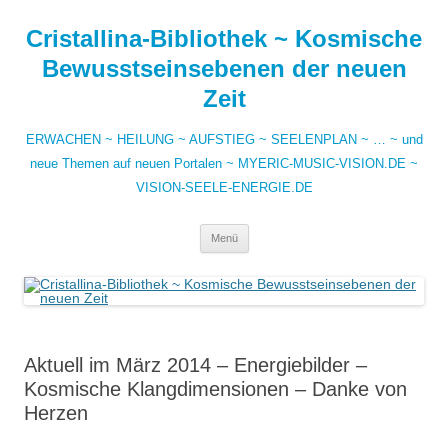
Zum
Inhalt
Cristallina-Bibliothek ~ Kosmische
springen
Bewusstseinsebenen der neuen
Zeit
ERWACHEN ~ HEILUNG ~ AUFSTIEG ~ SEELENPLAN ~ … ~ und
neue Themen auf neuen Portalen ~ MYERIC-MUSIC-VISION.DE ~
VISION-SEELE-ENERGIE.DE
Menü
Aktuell im März 2014 – Energiebilder –
Kosmische Klangdimensionen – Danke von
Herzen