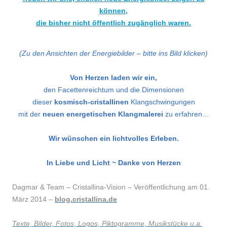
können,
die bisher nicht öffentlich zugänglich waren.
(Zu den Ansichten der Energiebilder – bitte ins Bild klicken)
Von Herzen laden wir ein,
den Facettenreichtum und die Dimensionen
dieser
kosmisch-cristallinen
Klangschwingungen
mit der
neuen energetischen Klangmalerei
zu erfahren…
Wir wünschen ein lichtvolles Erleben.
In Liebe und Licht ~ Danke von Herzen
Dagmar & Team – Cristallina-Vision – Veröffentlichung am 01.
März 2014 –
blog.cristallina.de
Texte, Bilder, Fotos, Logos, Piktogramme, Musikstücke u.a.