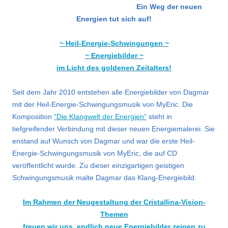
Ein Weg der neuen
Energien tut sich auf!
~ Heil-Energie-Schwingungen ~
~ Energiebilder ~
im Licht des goldenen Zeitalters!
Seit dem Jahr 2010 entstehen alle Energiebilder von Dagmar
mit der Heil-Energie-Schwingungsmusik von MyEric. Die
Komposition
“Die Klangwelt der Energien”
steht in
tiefgreifender Verbindung mit dieser neuen Energiemalerei. Sie
enstand auf Wunsch von Dagmar und war die erste Heil-
Energie-Schwingungsmusik von MyEric, die auf CD
veröffentlicht wurde. Zu dieser einzigartigen geistigen
Schwingungsmusik malte Dagmar das Klang-Energiebild.
Im Rahmen der Neugestaltung der Cristallina-Vision-
Themen
freuen wir uns, endlich neue Energiebilder zeigen zu