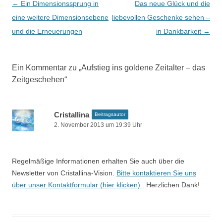
Beitragsnavigation
←
Ein Dimensionssprung in
Das neue Glück und die
eine weitere Dimensionsebene
liebevollen Geschenke sehen –
und die Erneuerungen
in Dankbarkeit
→
Ein Kommentar zu „
Aufstieg ins goldene Zeitalter – das
Zeitgeschehen
“
Cristallina
Beitragsautor
2. November 2013 um 19:39 Uhr
Regelmäßige Informationen erhalten Sie auch über die
Newsletter von Cristallina-Vision.
Bitte kontaktieren Sie uns
über unser Kontaktformular (hier klicken)
. Herzlichen Dank!