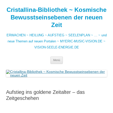
Zum
Inhalt
Cristallina-Bibliothek ~ Kosmische
springen
Bewusstseinsebenen der neuen
Zeit
ERWACHEN ~ HEILUNG ~ AUFSTIEG ~ SEELENPLAN ~ … ~ und
neue Themen auf neuen Portalen ~ MYERIC-MUSIC-VISION.DE ~
VISION-SEELE-ENERGIE.DE
Menü
Aufstieg ins goldene Zeitalter – das
Zeitgeschehen