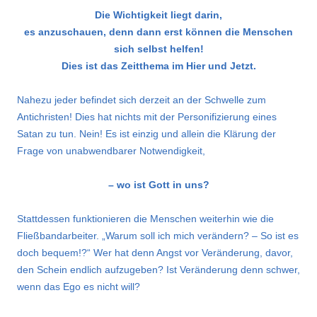
Die Wichtigkeit liegt darin,
es anzuschauen, denn dann erst können die Menschen
sich selbst helfen!
Dies ist das Zeitthema im Hier und Jetzt.
Nahezu jeder befindet sich derzeit an der Schwelle zum
Antichristen! Dies hat nichts mit der Personifizierung eines
Satan zu tun. Nein! Es ist einzig und allein die Klärung der
Frage von unabwendbarer Notwendigkeit,
– wo ist Gott in uns?
Stattdessen funktionieren die Menschen weiterhin wie die
Fließbandarbeiter. „Warum soll ich mich verändern? – So ist es
doch bequem!?“ Wer hat denn Angst vor Veränderung, davor,
den Schein endlich aufzugeben? Ist Veränderung denn schwer,
wenn das Ego es nicht will?