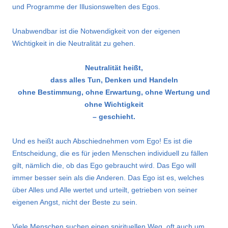
und Programme der Illusionswelten des Egos.
Unabwendbar ist die Notwendigkeit von der eigenen
Wichtigkeit in die Neutralität zu gehen.
Neutralität heißt,
dass alles Tun, Denken und Handeln
ohne Bestimmung, ohne Erwartung, ohne Wertung und
ohne Wichtigkeit
– geschieht.
Und es heißt auch Abschiednehmen vom Ego! Es ist die
Entscheidung, die es für jeden Menschen individuell zu fällen
gilt, nämlich die, ob das Ego gebraucht wird. Das Ego will
immer besser sein als die Anderen. Das Ego ist es, welches
über Alles und Alle wertet und urteilt, getrieben von seiner
eigenen Angst, nicht der Beste zu sein.
Viele Menschen suchen einen spirituellen Weg, oft auch um