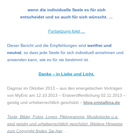
wenn die individuelle Seele es für sich
entscheidet und so auch für sich wünscht.
…
Fortsetzung folgt …
Dieser Bericht und die Empfehlungen sind
wertfrei und
neutral
, so dass jede Seele für sich individuell annehmen und
anwenden kann, wie es für sie bestimmt ist.
Danke – in Liebe und Licht.
Dagmar im Oktober 2013 – aus den energetischen Vorträgen
von MyEric am 12.10.2013 – Erstveröffentlichung 02.11.2013
–
geistig und urheberrechtlich geschützt –
blog.cristallina.de
Texte, Bilder, Fotos, Logos, Piktogramme, Musikstücke u.a.
sind geistig und urheberrechtlich geschützt. Weitere Hinweise
zum Copyright finden Sie hier
…