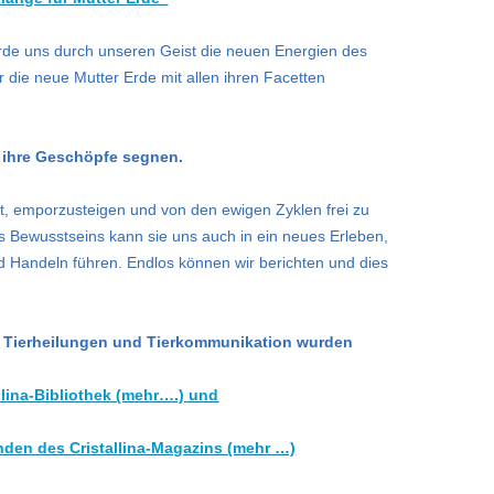
Erde uns durch unseren Geist die neuen Energien des
 die neue Mutter Erde mit allen ihren Facetten
 ihre Geschöpfe segnen.
eit, emporzusteigen und von den ewigen Zyklen frei zu
 Bewusstseins kann sie uns auch in ein neues Erleben,
 Handeln führen. Endlos können wir berichten und dies
it Tierheilungen und Tierkommunikation wurden
allina-Bibliothek (mehr….) und
nden des Cristallina-Magazins (mehr …)