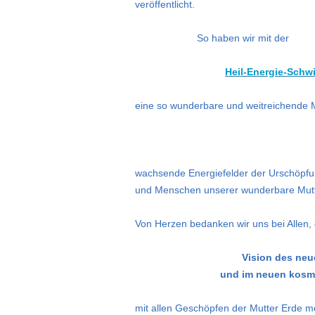
veröffentlicht.
So
haben wir mit der
Heil-Energie-Sch
eine so wunderbare und weitreichende M
wachsende Energiefelder der Urschöpfung
und Menschen
unserer wunderbare Mutt
Von Herzen bedanken wir uns bei Allen, d
Vision des neu
und im neuen kosm
mit allen Geschöpfen der Mutter Erde me