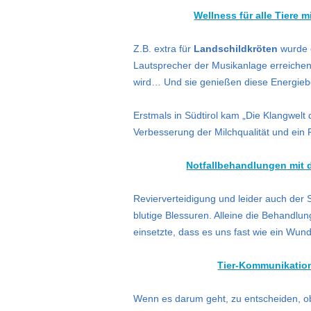
Wellness für alle Tiere 
Z.B. extra für
Landschildkröten
wurde e
Lautsprecher der Musikanlage erreichen
wird… Und sie genießen diese Energiebe
Erstmals in Südtirol kam „Die Klangwelt
Verbesserung der Milchqualität und ein 
Notfallbehandlungen mit d
Revierverteidigung und leider auch der 
blutige Blessuren. Alleine die Behandlun
einsetzte, dass es uns fast wie ein Wun
Tier-Kommunikation 
Wenn es darum geht, zu entscheiden, ob