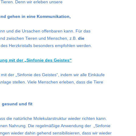
 Tieren. Denn wir erleben unsere
nd gehen in eine Kommunikation,
inn und die Ursachen offenbaren kann. Für das
und zwischen Tieren und Menschen, z.B.
die
 des Herzkristalls besonders empfohlen werden.
tung mit der „Sinfonie des Geistes“
 mit der „Sinfonie des Geistes“, indem wir alle Einkäufe
nlage stellen. Viele Menschen erleben, dass die Tiere
gesund und fit
ass die natürliche Molekularstruktur wieder richten kann.
igenen Nahrung. Die regelmäßige Anwendung der „Sinfonie
ngen wieder dahin gehend sensibilisieren, dass wir wieder