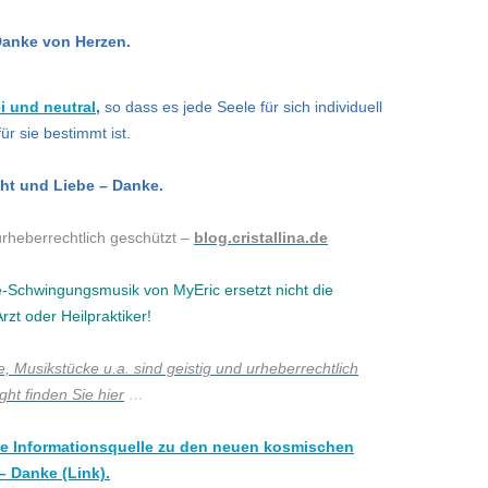
Danke von Herzen.
ei und neutral
,
so dass es jede Seele für sich individuell
 sie bestimmt ist.
cht und Liebe – Danke.
urheberrechtlich geschützt –
blog.cristallina.de
e-Schwingungsmusik von MyEric ersetzt nicht die
zt oder Heilpraktiker!
, Musikstücke u.a. sind geistig und urheberrechtlich
ht finden Sie hier
…
lose Informationsquelle zu den neuen kosmischen
 Danke (Link).