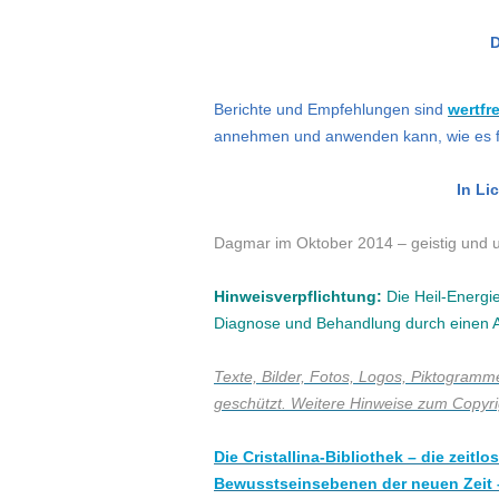
Berichte und Empfehlungen sind
wertfr
annehmen und anwenden kann, wie es für
In Li
Dagmar im Oktober 2014 –
geistig und 
Hinweisverpflichtung:
Die Heil-Energi
Diagnose und Behandlung durch einen Ar
Texte, Bilder, Fotos, Logos, Piktogramme
geschützt. Weitere Hinweise zum Copyrig
Die Cristallina-Bibliothek – die zeit
Bewusstseinsebenen der neuen Zeit –