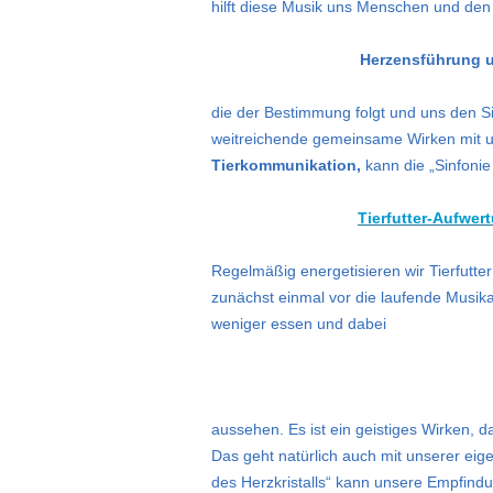
hilft diese Musik uns Menschen und den
Herzensführung u
die der Bestimmung folgt und uns den S
weitreichende gemeinsame Wirken mit 
Tierkommunikation,
kann die „Sinfonie
Tierfutter-Aufwer
Regelmäßig energetisieren wir Tierfutter
zunächst einmal vor die laufende Musika
weniger essen und dabei
aussehen. Es ist ein geistiges Wirken, d
Das geht natürlich auch mit unserer e
des Herzkristalls“ kann unsere Empfindu