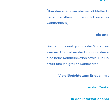
Über diese Sinfonie übermittelt Mutter 
neuen Zeitalters und dadurch können wir
wahrnehmen,
sie und
Sie trägt uns und gibt uns die Möglichk
werden. Und neben der Eröffnung dieses
eine neue Kommunikation sowie Tun und
erfüllt uns mit großer Dankbarkeit.
Viele Berichte zum Erleben m
in der Crist
in den Informationsbä