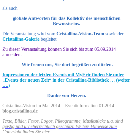
als auch
globale Antworten für das Kollektiv des menschlichen
Bewusstseins.
Die Veranstaltung wird vom
Cristallina-Vision-Team
sowie der
Cristallina-Galerie
begleitet.
Zu dieser Veranstaltung können Sie sich bis zum 05.09.2014
anmelden.
Wir freuen uns, Sie dort begrüßen zu dürfen.
Impressionen der letzten Events mit MyEric finden Sie unter
„Events der neuen Zeit“ in der Cristallina-Bibliothek … (weiter
….)
Danke von Herzen.
Cristallina-Vision im Mai 2014 – Eventinformation 01.2014 –
blog.cristallina.de
Texte, Bilder, Fotos, Logos, Piktogramme, Musikstücke u.a. sind
geistig und urheberrechtlich geschützt. Weitere Hinweise zum
Copyright finden Sie hier
…