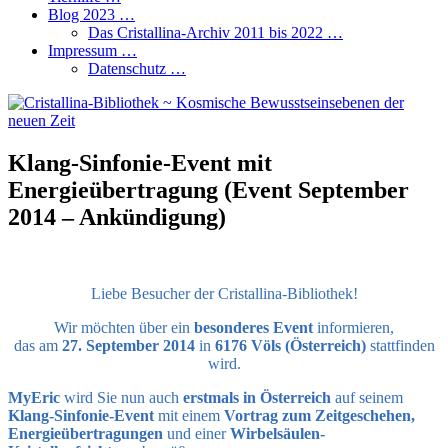
Blog 2023 …
Das Cristallina-Archiv 2011 bis 2022 …
Impressum …
Datenschutz …
Klang-Sinfonie-Event mit
Energieübertragung (Event September
2014 – Ankündigung)
Liebe Besucher der Cristallina-Bibliothek!
Wir möchten über ein
besonderes Event
informieren,
das am
27. September 2014
in
6176 Völs (Österreich)
stattfinden
wird.
MyEric
wird Sie nun auch
erstmals in Österreich
auf seinem
Klang-Sinfonie-Event
mit einem
Vortrag zum Zeitgeschehen,
Energieübertragungen
und einer
Wirbelsäulen-