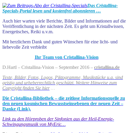
Das Cristallina-
Specials-Portal lesen und kostenfrei abonnieren …
Auch hier warten viele Berichte, Bilder und Informationen auf die
Veröffentlichung in der nächsten Zeit. Es geht um Kristallwissen,
Energetisches, Reiki u.v.m.
Mit herzlichem Dank und guten Wünschen für eine licht- und
liebevolle Zeit verbleibt
Ihr Team von Cristallina-Vision
D.Hartl – Cristallina-Vision – September 2016 –
cristallina.de
Texte, Bilder, Fotos, Logos, Piktogramme, Musikstücke u.a. sind
geistig und urheberrechtlich geschützt. Weitere Hinweise zum
Copyright finden Sie hier
…
Die Cristallina-Bibliothek – die zeitlose Informationsquelle zu
den neuen kosmischen Bewusstseinsebenen der neuen Zeit –
Danke (Link).
Link zu den Hörproben der Sinfonien aus der Heil-Energie-
Schwingungsmusik von MyEric…