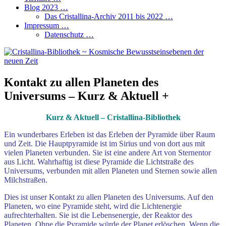
Blog 2023 …
Das Cristallina-Archiv 2011 bis 2022 …
Impressum …
Datenschutz …
Kontakt zu allen Planeten des
Universums – Kurz & Aktuell +
Kurz & Aktu
ell – Cri
stallina-Bibliothek
Ein wunderbares Erleben ist das Erleben der Pyramide über Raum
und Zeit. Die Hauptpyramide ist im Sirius und von dort aus mit
vielen Planeten verbunden. Sie ist eine andere Art von Sternentor
aus Licht. Wahrhaftig ist diese Pyramide die Lichtstraße des
Universums, verbunden mit allen Planeten und Sternen sowie allen
Milchstraßen.
Dies ist unser Kontakt zu allen Planeten des Universums. Auf den
Planeten, wo eine Pyramide steht, wird die Lichtenergie
aufrechterhalten. Sie ist die Lebensenergie, der Reaktor des
Planeten. Ohne die Pyramide würde der Planet erlöschen. Wenn die