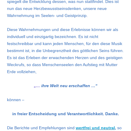
spiegelt die Entwicklung dessen, was nun stattfindet. Dies ist
nun das neue Herzbewusstseinsdenken, unsere neue
Wahrnehmung im Seelen- und Geistprinzip.
Diese Wahrnehmungen und diese Erlebnisse können wir als
individuell und einzigartig bezeichnen. Es ist nicht
festschreibbar und kann jeden Menschen, für den diese Musik
bestimmt ist, in die Unbegrenztheit des göttlichen Seins führen.
Es ist das Erleben der erwachenden Herzen und des geistigen
Weckrufs, so dass Menschenseelen den Aufstieg mit Mutter
Erde vollziehen,
„…
ihre
Welt neu erschaffen …“
können –
in freier Entscheidung und Verantwortlichkeit. Danke.
Die Berichte und Empfehlungen sind
wertfrei und neutral
,
so