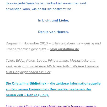
dass es jede Seele für sich individuell annehmen und
anwenden kann, wie es für sie bestimmt ist.
In Licht und Liebe.
Danke von Herzen.
Dagmar im November 2013 – Erfahrungsberichte – geistig und
urheberrechtlich geschützt –
blog.cristallina.de
Texte, Bilder, Fotos, Logos, Piktogramme, Musikstücke u.a.
sind geistig und urheberrechtlich geschützt. Weitere Hinweise
zum Copyright finden Sie hier
…
Die Cristallina-Bibliothek – die zeitlose Informationsquelle
zu den neuen kosmischen Bewusstseinsebenen der
neuen Zeit – Danke (Link).
Link zu den Hörproben der Heil-Energie-Schwingungsmusik