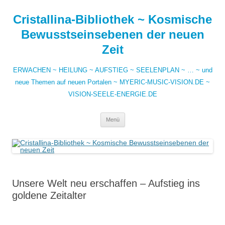
Zum
Inhalt
Cristallina-Bibliothek ~ Kosmische
springen
Bewusstseinsebenen der neuen
Zeit
ERWACHEN ~ HEILUNG ~ AUFSTIEG ~ SEELENPLAN ~ … ~ und
neue Themen auf neuen Portalen ~ MYERIC-MUSIC-VISION.DE ~
VISION-SEELE-ENERGIE.DE
Menü
Unsere Welt neu erschaffen – Aufstieg ins
goldene Zeitalter