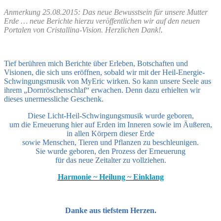
Anmerkung 25.08.2015: Das neue Bewusstsein für unsere Mutter
Erde … neue Berichte hierzu veröffentlichen wir auf den neuen
Portalen von Cristallina-Vision. Herzlichen Dank!
.
Tief berühren mich Berichte über Erleben, Botschaften und
Visionen, die sich uns eröffnen, sobald wir mit der Heil-Energie-
Schwingungsmusik von MyEric wirken. So kann unsere Seele aus
ihrem „Dornröschenschlaf“ erwachen. Denn dazu erhielten wir
dieses unermessliche Geschenk.
Diese Licht-Heil-Schwingungsmusik wurde geboren,
um die Erneuerung hier auf Erden im Inneren sowie im Äußeren,
in allen Körpern dieser Erde
sowie Menschen, Tieren und Pflanzen zu beschleunigen.
Sie wurde geboren, den Prozess der Erneuerung
für das neue Zeitalter zu vollziehen.
Harmonie ~ Heilung ~ Einklang
Danke aus tiefstem Herzen.