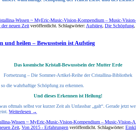
istallina-Wissen ~ MyEric-Music-Vision-Kompendium – Music-Visio
 der neuen Zeit
veröffentlicht. Schlagwörter:
Aufstieg
,
Die Schöpfung
und heilen – Bewusstsein ist Aufstieg
Das kosmische Kristall-Bewusstsein der Mutter Erde
Fortsetzung – Die Sommer-Artikel-Reihe der Cristallina-Bibliothek
nd so die wahrhaftige Schöpfung zu erkennen.
Und dieses Erkennen ist Heilung!
 was oftmals selbst vor kurzer Zeit als Unfassbar „galt“. Gerade jetzt
int.
Weiterlesen
→
tallina-Wissen ~ MyEric-Music-Vision-Kompendium – Music-Vision-
neuen Zeit
,
Von 2015 - Erfahrungen
veröffentlicht. Schlagwörter:
Eink