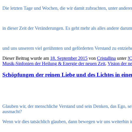
Die letzten Tage und Wochen, die wir damit zubrachten, unter andere
in dieser Zeit der Veränderungen. Es geht mehr als alles andere darum
und uns unserem viel gerühmten und geförderten Verstand zu entzieh
Dieser Beitrag wurde am
18. September 2015
von
Cristallina
unter
!C
Musik-Sinfonien der Heilung & Energie der neuen Zeit
,
Vision der n
Schöpfungen der reinen Liebe und des Lichtes in ein
Glauben wir, der menschliche Verstand und sein Denken, das Ego, sei
ausmacht?
Wenn wir dies tatsächlich glauben, dann bewegen wir uns weiterhin in 