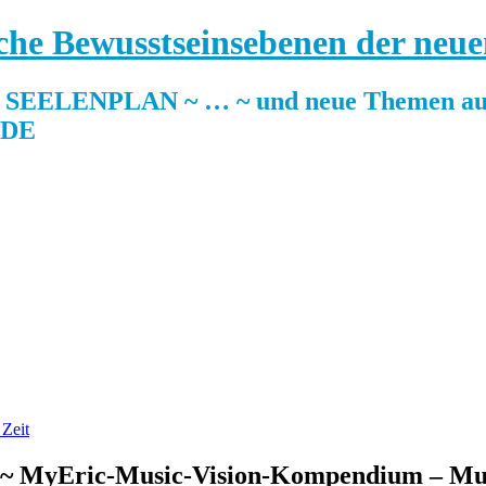
sche Bewusstseinsebenen der neue
ELENPLAN ~ … ~ und neue Themen auf
.DE
en ~ MyEric-Music-Vision-Kompendium – Mu