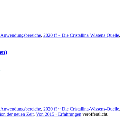
n-Anwendungsbereiche
,
2020 ff ~ Die Cristallina-Wissens-Quelle
,
en)
.
n-Anwendungsbereiche
,
2020 ff ~ Die Cristallina-Wissens-Quelle
,
ion der neuen Zeit
,
Von 2015 - Erfahrungen
veröffentlicht.