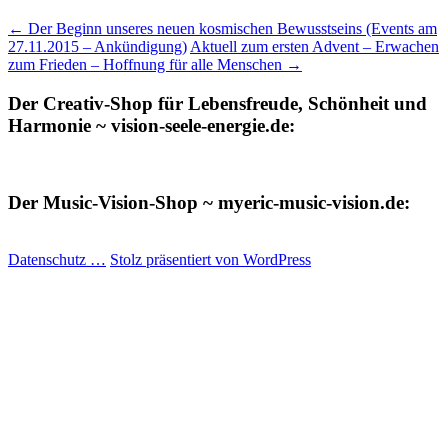
←
Der Beginn unseres neuen kosmischen Bewusstseins (Events am
27.11.2015 – Ankündigung)
Aktuell zum ersten Advent – Erwachen
zum Frieden – Hoffnung für alle Menschen
→
Der Creativ-Shop für Lebensfreude, Schönheit und
Harmonie ~ vision-seele-energie.de:
Der Music-Vision-Shop ~ myeric-music-vision.de:
Datenschutz …
Stolz präsentiert von WordPress