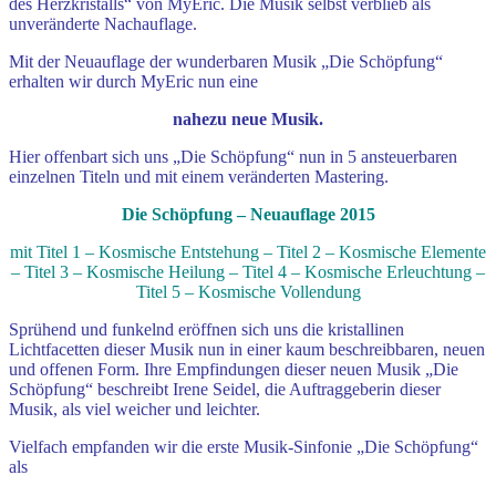
des Herzkristalls“ von MyEric. Die Musik selbst verblieb als
unveränderte Nachauflage.
Mit der Neuauflage der wunderbaren Musik „Die Schöpfung“
erhalten wir durch MyEric nun eine
nahezu neue Musik.
Hier offenbart sich uns „Die Schöpfung“ nun in 5 ansteuerbaren
einzelnen Titeln und mit einem veränderten Mastering.
Die Schöpfung – Neuauflage 2015
mit Titel 1 – Kosmische Entstehung – Titel 2 – Kosmische Elemente
– Titel 3 – Kosmische Heilung – Titel 4 – Kosmische Erleuchtung –
Titel 5 – Kosmische Vollendung
Sprühend und funkelnd eröffnen sich uns die kristallinen
Lichtfacetten dieser Musik nun in einer kaum beschreibbaren, neuen
und offenen Form. Ihre Empfindungen dieser neuen Musik „Die
Schöpfung“ beschreibt Irene Seidel, die Auftraggeberin dieser
Musik, als viel weicher und leichter.
Vielfach empfanden wir die erste Musik-Sinfonie „Die Schöpfung“
als