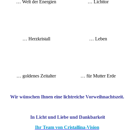
… Welt der Energien
… Lichttor
… Herzkristall
… Leben
… goldenes Zeitalter
… für Mutter Erde
Wir wünschen Ihnen eine lichtreiche Vorweihnachtszeit.
.
In Licht und Liebe und Dankbarkeit
Ihr Team von Cristallina-Vision