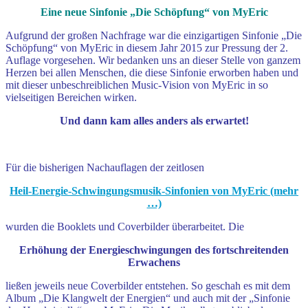
Eine neue Sinfonie „Die Schöpfung“ von MyEric
Aufgrund der großen Nachfrage war die einzigartigen Sinfonie „Die
Schöpfung“ von MyEric in diesem Jahr 2015 zur Pressung der 2.
Auflage vorgesehen. Wir bedanken uns an dieser Stelle von ganzem
Herzen bei allen Menschen, die diese Sinfonie erworben haben und
mit dieser unbeschreiblichen Music-Vision von MyEric in so
vielseitigen Bereichen wirken.
Und dann kam alles anders als erwartet!
Für die bisherigen Nachauflagen der zeitlosen
Heil-Energie-Schwingungsmusik-Sinfonien von MyEric (mehr
…)
wurden die Booklets und Coverbilder überarbeitet. Die
Erhöhung der Energieschwingungen des fortschreitenden
Erwachens
ließen jeweils neue Coverbilder entstehen. So geschah es mit dem
Album „Die Klangwelt der Energien“ und auch mit der „Sinfonie