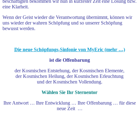
beschäftigten bekommen wir nun in kürzester Zeit eine Lösung bzw.
eine Klarheit.
Wenn der Geist wieder die Verantwortung übernimmt, können wir
uns wieder der wahren Schöpfung und so unserer Schöpfung
bewusst werden.
Die neue Schöpfungs-Sinfonie von MyEric (mehr …)
ist die Offenbarung
der Kosmischen Entstehung, der Kosmischen Elemente,
der Kosmischen Heilung, der Kosmischen Erleuchtung
und der Kosmischen Vollendung.
Wählen Sie Ihr Sternentor
Ihre Antwort … Ihre Entwicklung … Ihre Offenbarung … für diese
neue Zeit …