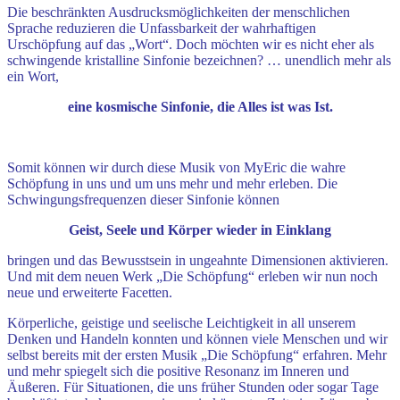
Die beschränkten Ausdrucksmöglichkeiten der menschlichen
Sprache reduzieren die Unfassbarkeit der wahrhaftigen
Urschöpfung auf das „Wort“. Doch möchten wir es nicht eher als
schwingende kristalline Sinfonie bezeichnen? … unendlich mehr als
ein Wort,
eine kosmische Sinfonie, die Alles ist was Ist.
Somit können wir durch diese Musik von MyEric die wahre
Schöpfung in uns und um uns mehr und mehr erleben. Die
Schwingungsfrequenzen dieser Sinfonie können
Geist, Seele und Körper wieder in Einklang
bringen und das Bewusstsein in ungeahnte Dimensionen aktivieren.
Und mit dem neuen Werk „Die Schöpfung“ erleben wir nun noch
neue und erweiterte Facetten.
Körperliche, geistige und seelische Leichtigkeit in all unserem
Denken und Handeln konnten und können viele Menschen und wir
selbst bereits mit der ersten Musik „Die Schöpfung“ erfahren. Mehr
und mehr spiegelt sich die positive Resonanz im Inneren und
Äußeren. Für Situationen, die uns früher Stunden oder sogar Tage