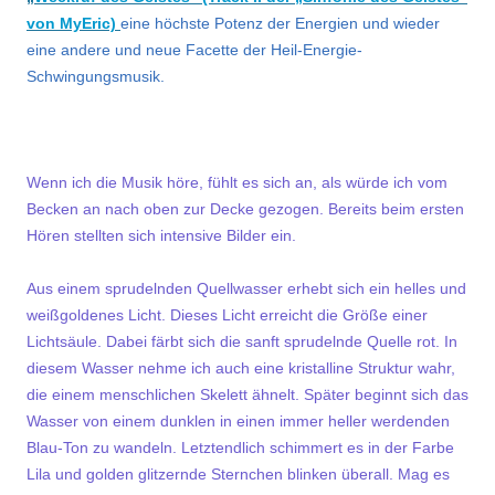
von MyEric)
eine höchste Potenz der Energien und wieder
eine andere und neue Facette der Heil-Energie-
Schwingungsmusik.
.
Wenn ich die Musik höre, fühlt es sich an, als würde ich vom
Becken an nach oben zur Decke gezogen. Bereits beim ersten
Hören stellten sich intensive Bilder ein.
Aus einem sprudelnden Quellwasser erhebt sich ein helles und
weißgoldenes Licht. Dieses Licht erreicht die Größe einer
Lichtsäule. Dabei färbt sich die sanft sprudelnde Quelle rot. In
diesem Wasser nehme ich auch eine kristalline Struktur wahr,
die einem menschlichen Skelett ähnelt. Später beginnt sich das
Wasser von einem dunklen in einen immer heller werdenden
Blau-Ton zu wandeln. Letztendlich schimmert es in der Farbe
Lila und golden glitzernde Sternchen blinken überall. Mag es