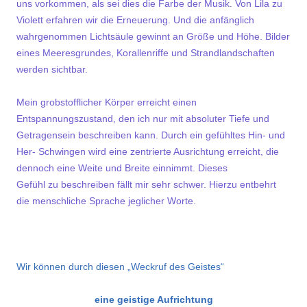
uns vorkommen, als sei dies die Farbe der Musik. Von Lila zu
Violett erfahren wir die Erneuerung. Und die anfänglich
wahrgenommen Lichtsäule gewinnt an Größe und Höhe. Bilder
eines Meeresgrundes, Korallenriffe und Strandlandschaften
werden sichtbar.
Mein grobstofflicher Körper erreicht einen
Entspannungszustand, den ich nur mit absoluter Tiefe und
Getragensein beschreiben kann. Durch ein gefühltes Hin- und
Her- Schwingen wird eine zentrierte Ausrichtung erreicht, die
dennoch eine Weite und Breite einni
mmt. Dieses
Gefühl zu beschreiben fällt mir sehr schwer. Hierzu entbehrt
die menschliche Sprache jeglicher Worte.
Wir können durch diesen „Weckruf des Geistes“
eine geistige Aufrichtung