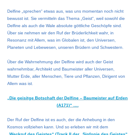
Delfine „sprechen“ etwas aus, was uns momentan noch nicht
bewusst ist. Sie vermitteln das Thema „Geist“, weil sowohl die
Delfine als auch die Wale absolute göttliche Geschöpfe sind.
Über sie nehmen wir den Ruf der Brüderlichkeit wahr, in
Resonanz mit Allem, was im Globalen ist, den Universen,
Planeten und Lebewesen, unseren Brüdern und Schwestern.
Über die Wahrnehmung der Delfine wird auch der Geist
wahrnehmbar, Architekt und Baumeister aller Universen,
Mutter Erde, aller Menschen, Tiere und Pflanzen, Dirigent von
Allem was ist.
„Die geisitge Botschaft der Delfine – Baumeister auf Erden
(A171)“ ….
Der Ruf der Delfine ist es auch, der die Anhebung in den
Kosmos vollziehen kann. Und so erleben wir mit dem
„
Weckruf des Geistes“ (Track II der „Sinfonie des Geistes“