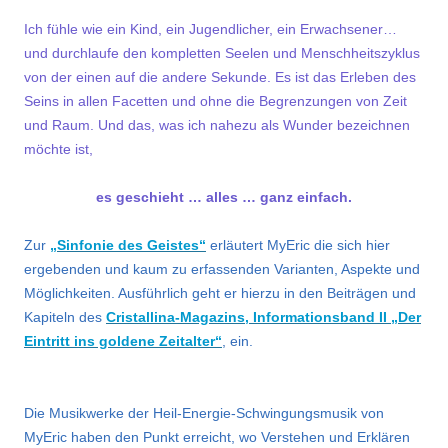
Ich fühle wie ein Kind, ein Jugendlicher, ein Erwachsener…
und durchlaufe den kompletten Seelen und Menschheitszyklus
von der einen auf die andere Sekunde. Es ist das Erleben des
Seins in allen Facetten und ohne die Begrenzungen von Zeit
und Raum. Und das, was ich nahezu als Wunder bezeichnen
möchte ist,
es geschieht … alles … ganz einfach.
Zur
„Sinfonie des Geistes“
erläutert MyEric die sich hier
ergebenden und kaum zu erfassenden Varianten, Aspekte und
Möglichkeiten. Ausführlich geht er hierzu in den Beiträgen und
Kapiteln des
Cristallina-Magazins, Informationsband II „Der
Eintritt ins goldene Zeitalter“
, ein.
Die Musikwerke der Heil-Energie-Schwingungsmusik von
MyEric haben den Punkt erreicht, wo Verstehen und Erklären