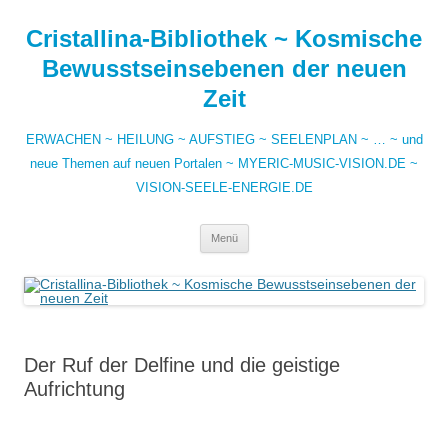
Zum
Inhalt
Cristallina-Bibliothek ~ Kosmische
springen
Bewusstseinsebenen der neuen
Zeit
ERWACHEN ~ HEILUNG ~ AUFSTIEG ~ SEELENPLAN ~ … ~ und
neue Themen auf neuen Portalen ~ MYERIC-MUSIC-VISION.DE ~
VISION-SEELE-ENERGIE.DE
Menü
Der Ruf der Delfine und die geistige
Aufrichtung