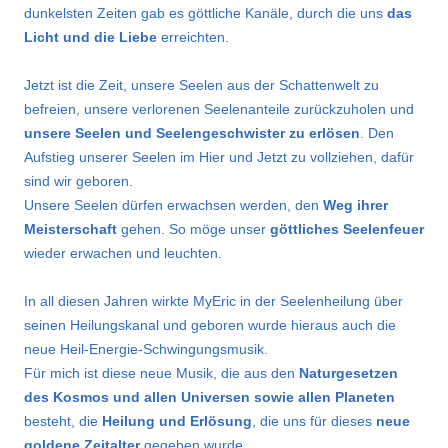
dunkelsten Zeiten gab es göttliche Kanäle, durch die uns
das
Licht und die Liebe
erreichten.
Jetzt ist die Zeit, unsere Seelen aus der Schattenwelt zu
befreien, unsere verlorenen Seelenanteile zurückzuholen und
unsere Seelen und Seelengeschwister zu erlösen
. Den
Aufstieg unserer Seelen im Hier und Jetzt zu vollziehen, dafür
sind wir geboren.
Unsere Seelen dürfen erwachsen werden, den
Weg ihrer
Meisterschaft
gehen. So möge unser
göttliches Seelenfeuer
wieder erwachen und leuchten.
In all diesen Jahren wirkte MyEric in der Seelenheilung über
seinen Heilungskanal und geboren wurde hieraus auch die
neue Heil-Energie-Schwingungsmusik.
Für mich ist diese neue Musik, die aus den
Naturgesetzen
des Kosmos und allen Universen sowie allen Planeten
besteht, die
Heilung und Erlösung
, die uns für dieses
neue
goldene Zeitalter
gegeben wurde.