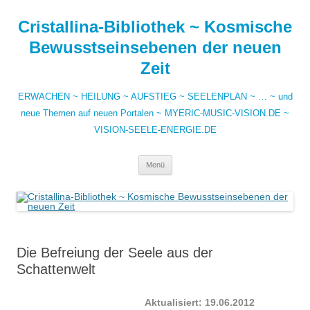
Zum
Inhalt
Cristallina-Bibliothek ~ Kosmische
springen
Bewusstseinsebenen der neuen
Zeit
ERWACHEN ~ HEILUNG ~ AUFSTIEG ~ SEELENPLAN ~ … ~ und
neue Themen auf neuen Portalen ~ MYERIC-MUSIC-VISION.DE ~
VISION-SEELE-ENERGIE.DE
Menü
Die Befreiung der Seele aus der
Schattenwelt
Aktualisiert:
19.06.2012