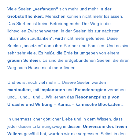
Viele Seelen
„verfangen“
sich mehr und mehr
in der
Grobstofflichkeit
. Menschen können nicht mehr loslassen.
Das Sterben ist keine Befreiung mehr. Der Weg in die
lichtvollen Zwischenwelten, in der Seelen bis zur nächsten
Inkarnation „auftanken“, wird nicht mehr gefunden. Diese
Seelen „besetzen“ dann ihre Partner und Familien. Und es sind
sehr sehr viele. Es heißt, die Erde ist umgeben von einem
grauen Schleier
. Es sind die erdgebundenen Seelen, die ihren
Weg nach Hause nicht mehr finden.
Und es ist noch viel mehr …Unsere Seelen wurden
manipuliert
, mit
Implantaten
und
Fremdenergien
versehen
und… und… und….Wir lernen das
Resonanzprinzip von
Ursache und Wirkung
–
Karma
–
karmische Blockaden
…
In unermesslicher göttlicher Liebe und in dem Wissen, dass
jeder diesen Erfahrungsweg in diesem
Universum des freien
Willens
gewählt hat, wurden wir nie vergessen. Selbst in den