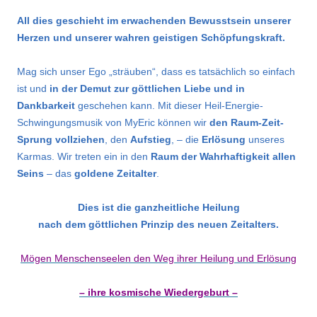
All dies geschieht im erwachenden Bewusstsein unserer
Herzen und unserer wahren geistigen Schöpfungskraft.
Mag sich unser Ego „sträuben“, dass es tatsächlich so einfach
ist und
in der Demut zur göttlichen Liebe und in
Dankbarkeit
geschehen kann. Mit dieser Heil-Energie-
Schwingungsmusik von MyEric können wir
den Raum-Zeit-
Sprung vollziehen
, den
Aufstieg
, – die
Erlösung
unseres
Karmas. Wir treten ein in den
Raum der Wahrhaftigkeit allen
Seins
– das
goldene Zeitalter
.
Dies ist die ganzheitliche Heilung
nach dem göttlichen Prinzip des neuen Zeitalters.
Mögen Menschenseelen den Weg ihrer Heilung und Erlösung
– ihre kosmische Wiedergeburt –