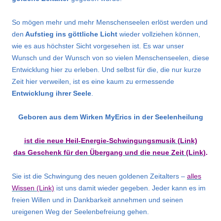
So mögen mehr und mehr Menschenseelen erlöst werden und
den
Aufstieg ins göttliche Licht
wieder vollziehen können,
wie es aus höchster Sicht vorgesehen ist. Es war unser
Wunsch und der Wunsch von so vielen Menschenseelen, diese
Entwicklung hier zu erleben. Und selbst für die, die nur kurze
Zeit hier verweilen, ist es eine kaum zu ermessende
Entwicklung ihrer Seele
.
Geboren aus dem Wirken MyErics in der Seelenheilung
i
st die neue Heil-Energie-Schwingungsmusik (Link)
das Geschenk für den Übergang und die neue Zeit (Link)
.
Sie ist die Schwingung des neuen goldenen Zeitalters –
alles
Wissen (Link)
ist uns damit wieder gegeben. Jeder kann es im
freien Willen und in Dankbarkeit annehmen und seinen
ureigenen Weg der Seelenbefreiung gehen.