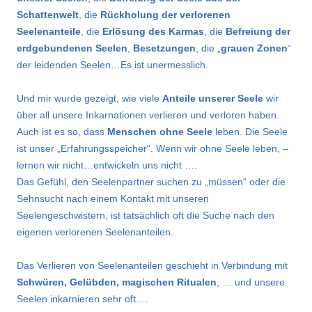
Schattenwelt
, die
Rückholung der verlorenen
Seelenanteile
, die
Erlösung des Karmas
, die
Befreiung der
erdgebundenen Seelen
,
Besetzungen
, die „
grauen Zonen
“
der leidenden Seelen…Es ist unermesslich.
Und mir wurde gezeigt, wie viele
Anteile unserer Seele
wir
über all unsere Inkarnationen verlieren und verloren haben.
Auch ist es so, dass
Menschen ohne Seele
leben. Die Seele
ist unser „Erfahrungsspeicher“. Wenn wir ohne Seele leben, –
lernen wir nicht…entwickeln uns nicht ….
Das Gefühl, den Seelenpartner suchen zu „müssen“ oder die
Sehnsucht nach einem Kontakt mit unseren
Seelengeschwistern, ist tatsächlich oft die Suche nach den
eigenen verlorenen Seelenanteilen.
Das Verlieren von Seelenanteilen geschieht in Verbindung mit
Schwüren, Gelübden, magischen Ritualen
, … und unsere
Seelen inkarnieren sehr oft….