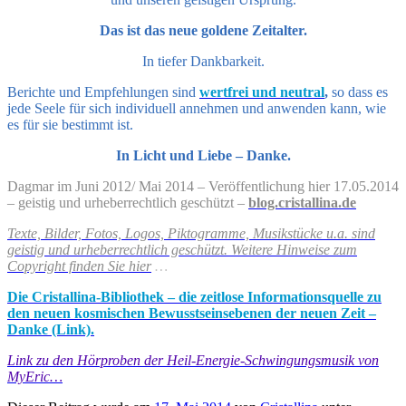
Das ist das neue goldene Zeitalter.
In tiefer Dankbarkeit.
Berichte und Empfehlungen sind
wertfrei und neutral
,
so dass es
jede Seele für sich individuell annehmen und anwenden kann, wie
es für sie bestimmt ist.
In Licht und Liebe – Danke.
Dagmar im Juni 2012/ Mai 2014 – Veröffentlichung hier 17.05.2014
–
geistig und urheberrechtlich geschützt –
blog.cristallina.de
Texte, Bilder, Fotos, Logos, Piktogramme, Musikstücke u.a. sind
geistig und urheberrechtlich geschützt. Weitere Hinweise zum
Copyright finden Sie hier
…
Die Cristallina-Bibliothek – die zeitlose Informationsquelle zu
den neuen kosmischen Bewusstseinsebenen der neuen Zeit –
Danke (Link).
Link zu den Hörproben der Heil-Energie-Schwingungsmusik von
MyEric…