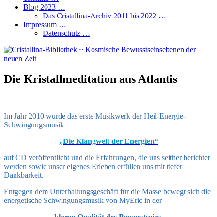
Blog 2023 …
Das Cristallina-Archiv 2011 bis 2022 …
Impressum …
Datenschutz …
Die Kristallmeditation aus Atlantis
Im Jahr 2010 wurde das erste Musikwerk der Heil-Energie-
Schwingungsmusik
„Die Klangwelt der Energien“
auf CD veröffentlicht und die Erfahrungen, die uns seither berichtet
werden sowie unser eigenes Erleben erfüllen uns mit tiefer
Dankbarkeit.
Entgegen dem Unterhaltungsgeschäft für die Masse bewegt sich die
energetische Schwingungsmusik von MyEric in der
klaren Qualität des Bewusstseins,