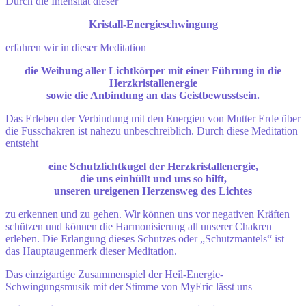
Durch die Intensität dieser
Kristall-Energieschwingung
erfahren wir in dieser Meditation
die Weihung aller Lichtkörper mit einer Führung in die
Herzkristallenergie
sowie die Anbindung an das Geistbewusstsein.
Das Erleben der Verbindung mit den Energien von Mutter Erde über
die Fusschakren ist nahezu unbeschreiblich. Durch diese Meditation
entsteht
eine Schutzlichtkugel der Herzkristallenergie,
die uns einhüllt und uns so hilft,
unseren ureigenen Herzensweg des Lichtes
zu erkennen und zu gehen. Wir können uns vor negativen Kräften
schützen und können die Harmonisierung all unserer Chakren
erleben. Die Erlangung dieses Schutzes oder „Schutzmantels“ ist
das Hauptaugenmerk dieser Meditation.
Das einzigartige Zusammenspiel der Heil-Energie-
Schwingungsmusik mit der Stimme von MyEric lässt uns