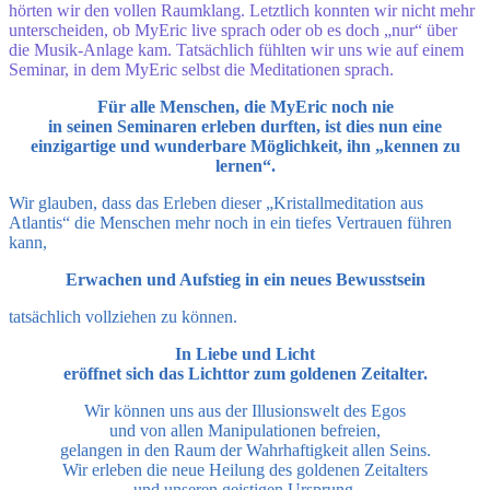
hörten wir den voll
en Raumklang. Letztlich konnten wir nicht mehr
unterscheiden, ob MyEric live sprach oder ob es doch „nur“ über
die Musik-Anlage kam. Tatsächlich fühlten wir uns wie auf einem
Seminar, in dem MyEric selbst die Meditationen sprach.
Für alle Menschen, die MyEric noch nie
in seinen Seminaren erleben durften, ist dies nun eine
einzigartige und wunderbare Möglichkeit, ihn „kennen zu
lernen“.
Wir glauben, dass das Erleben dieser „Kristallmeditation aus
Atlantis“ die Menschen mehr noch in ein tiefes Vertrauen führen
kann,
Erwachen und Aufstieg in ein neues Bewusstsein
tatsächlich vollziehen zu können.
In Liebe und Licht
eröffnet sich das Lichttor zum goldenen Zeitalter.
Wir können uns aus der Illusionswelt des Egos
und von allen Manipulationen befreien,
gelangen in den Raum der Wahrhaftigkeit allen Seins.
Wir erleben die neue Heilung des goldenen Zeitalters
und unseren geistigen Ursprung.