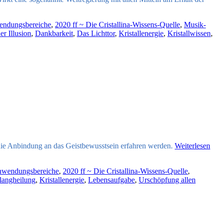
endungsbereiche
,
2020 ff ~ Die Cristallina-Wissens-Quelle
,
Musik-
r Illusion
,
Dankbarkeit
,
Das Lichttor
,
Kristallenergie
,
Kristallwissen
,
 die Anbindung an das Geistbewusstsein erfahren werden.
Weiterlesen
Anwendungsbereiche
,
2020 ff ~ Die Cristallina-Wissens-Quelle
,
langheilung
,
Kristallenergie
,
Lebensaufgabe
,
Urschöpfung allen