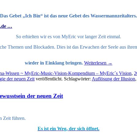
Das Gebet „Ich Bin“ ist das neue Gebet des Wassermannzeitalters.
n.de …
So erhielten wir es von MyEric vor langer Zeit einmal.
che Themen und Blockaden. Dies ist das Erwachen der Seele aus ihre
wieder in Einklang bringen.
Weiterlesen
→
lina-Wissen ~ MyEric-Music-Vision-Kompendium – MyEric´s Vision
,
2
ie der neuen Zeit
veröffentlicht. Schlagwörter:
Auflösung der Illusion
ewusstsein der neuen Zeit
 Zeit führen.
Es ist ein Weg, der sich öffnet.