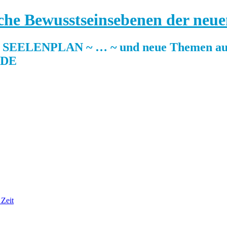
sche Bewusstseinsebenen der neue
ELENPLAN ~ … ~ und neue Themen auf
.DE