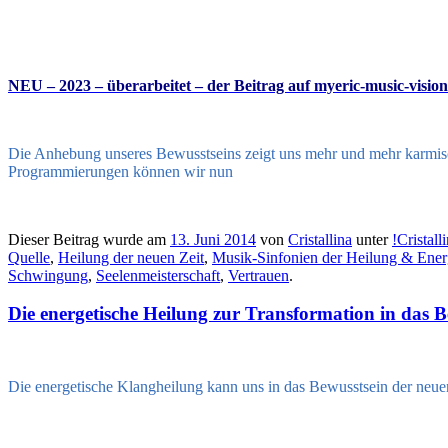
NEU – 2023 –
überarbeitet – der Beitrag auf myeric-music-visio
Die Anhebung unseres Bewusstseins zeigt uns mehr und mehr karmis
Programmierungen können wir nun
Dieser Beitrag wurde am
13. Juni 2014
von
Cristallina
unter
!Cristal
Quelle
,
Heilung der neuen Zeit
,
Musik-Sinfonien der Heilung & Energ
Schwingung
,
Seelenmeisterschaft
,
Vertrauen
.
Die energetische Heilung zur Transformation in das B
Die energetische Klangheilung kann uns in das Bewusstsein der neuen