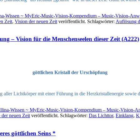
lina-Wissen ~ MyEric-Music-Vision-Kompendium – Music-Vision-Anw
en Zeit
,
Vision der neuen Zeit
veröffentlicht. Schlagwörter:
Auflösung de
ung – Vision für die Menschenseelen dieser Zeit (A222)
göttlichen Kristall der Urschöpfung
g aller Lichtkörper mit einer Führung in die Herzkristallenergie sowie
tallina-Wissen ~ MyEric-Music-Vision-Kompendium – Music-Vision-
 der neuen Zeit
veröffentlicht. Schlagwörter:
Das Lichttor
,
Einklang
,
K
res göttlichen Seins *