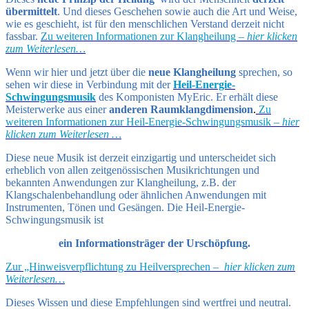
übermittelt
. Und dieses Geschehen sowie auch die Art und Weise,
wie es geschieht, ist für den menschlichen Verstand derzeit nicht
fassbar.
Zu weiteren Informationen zur Klangheilung –
hier klicken
zum Weiterlesen…
Wenn wir hier und jetzt über die
neue Klangheilung
sprechen, so
sehen wir diese in Verbindung mit der
Heil-Energie-
Schwingungsmusik
des Komponisten MyEric. Er erhält diese
Meisterwerke aus einer
anderen Raumklangdimension
.
Zu
weiteren Informationen zur Heil-Energie-Schwingungsmusik –
hier
klicken zum Weiterlesen …
Diese neue Musik ist derzeit einzigartig und unterscheidet sich
erheblich von allen zeitgenössischen Musikrichtungen und
bekannten Anwendungen zur Klangheilung, z.B. der
Klangschalenbehandlung oder ähnlichen Anwendungen mit
Instrumenten, Tönen und Gesängen. Die Heil-Energie-
Schwingungsmusik ist
ein Informationsträger der Urschöpfung.
Zur „Hinweisverpflichtung zu Heilversprechen –
hier klicken zum
Weiterlesen…
Dieses Wissen und diese Empfehlungen sind wertfrei und neutral.