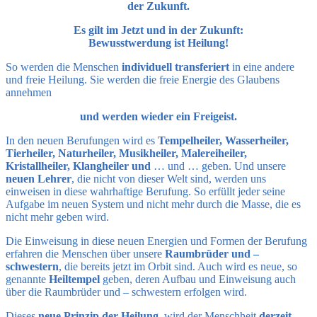
der Zukunft.
Es gilt im Jetzt und in der Zukunft:
Bewusstwerdung ist Heilung!
So werden die Menschen
individuell transferiert
in eine andere
und freie Heilung. Sie werden die freie Energie des Glaubens
annehmen
und werden wieder ein Freigeist.
In den neuen Berufungen wird es
Tempelheiler, Wasserheiler,
Tierheiler, Naturheiler, Musikheiler, Malereiheiler,
Kristallheiler, Klangheiler und
… und … geben. Und unsere
neuen Lehrer
, die nicht von dieser Welt sind, werden uns
einweisen in diese wahrhaftige Berufung. So erfüllt jeder seine
Aufgabe im neuen System und nicht mehr durch die Masse, die es
nicht mehr geben wird.
Die Einweisung in diese neuen Energien und Formen der Berufung
erfahren die Menschen über unsere
Raumbrüder und –
schwestern
, die bereits jetzt im Orbit sind. Auch wird es neue, so
genannte
Heiltempel
geben, deren Aufbau und Einweisung auch
über die Raumbrüder und – schwestern erfolgen wird.
Dieses
neue Prinzip der Heilung
wird der Menschheit
derzeit