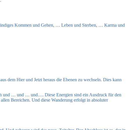
.
 ein ständiges Kommen und Gehen, … Leben und Sterben, … Karma und
 aus dem Hier und Jetzt heraus die Ebenen zu wechseln. Dies kann
reich und … und … und…. Diese Energien sind ein Ausdruck für den
n allen Bereichen. Und diese Wanderung erfolgt in absoluter