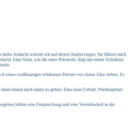
tiefer Andacht schreite ich auf diesen Stufen empor. Sie führen mich
kt. Eine Stola, wie die einer Priesterin, liegt um meine Schultern.
muria.
ch einen weißhaarigen erhabenen Priester vor einem Altar stehen. Er
 dann erneut nach unten zu gehen. Eine neue Geburt, Wiedergeburt
rgehen bilden eine Entsprechung und eine Vereinbarkeit in der