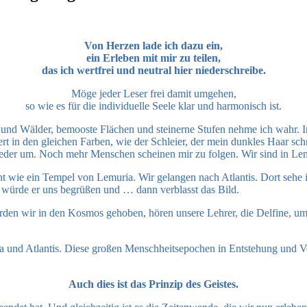
Von Herzen lade ich dazu ein,
ein Erleben mit mir zu teilen,
das ich wertfrei und neutral hier niederschreibe.
Möge jeder Leser frei damit umgehen,
so wie es für die individuelle Seele klar und harmonisch ist.
und Wälder, bemooste Flächen und steinerne Stufen nehme ich wahr. In 
in den gleichen Farben, wie der Schleier, der mein dunkles Haar schmüc
eder um. Noch mehr Menschen scheinen mir zu folgen. Wir sind in Le
t wie ein Tempel von Lemuria. Wir gelangen nach Atlantis. Dort sehe i
s würde er uns begrüßen und … dann verblasst das Bild.
den wir in den Kosmos gehoben, hören unsere Lehrer, die Delfine, um
a und Atlantis. Diese großen Menschheitsepochen in Entstehung und Ve
Auch dies ist das Prinzip des Geistes.