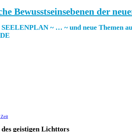
sche Bewusstseinsebenen der neue
ELENPLAN ~ … ~ und neue Themen auf
.DE
es geistigen Lichttors