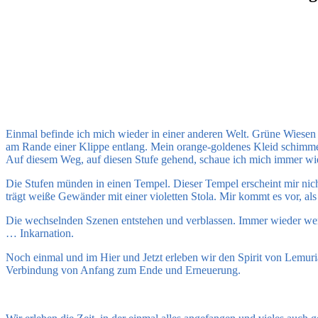
Einmal befinde ich mich wieder in einer anderen Welt. Grüne Wiesen 
am Rande einer Klippe entlang. Mein orange-goldenes Kleid schimmert 
Auf diesem Weg, auf diesen Stufe gehend, schaue ich mich immer wi
Die Stufen münden in einen Tempel. Dieser Tempel erscheint mir nich
trägt weiße Gewänder mit einer violetten Stola. Mir kommt es vor, al
Die wechselnden Szenen entstehen und verblassen. Immer wieder wer
… Inkarnation.
Noch einmal und im Hier und Jetzt erleben wir den Spirit von Lemuri
Verbindung von Anfang zum Ende und Erneuerung.