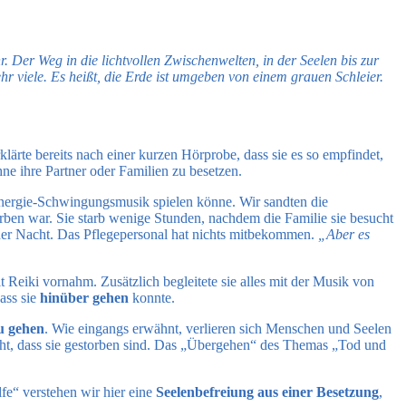
. Der Weg in die lichtvollen Zwischenwelten, in der Seelen bis zur
r viele. Es heißt, die Erde ist umgeben von einem grauen Schleier.
klärte bereits nach einer kurzen Hörprobe, dass sie es so empfindet,
hne ihre Partner oder Familien zu besetzen.
-Energie-Schwingungsmusik spielen könne. Wir sandten die
torben war. Sie starb wenige Stunden, nachdem die Familie sie besucht
 der Nacht. Das Pflegepersonal hat nichts mitbekommen.
„Aber es
t Reiki vornahm. Zusätzlich begleitete sie alles mit der Musik von
ass sie
hinüber gehen
konnte.
zu gehen
. Wie eingangs erwähnt, verlieren sich Menschen und Seelen
nicht, dass sie gestorben sind. Das „Übergehen“ des Themas „Tod und
fe“ verstehen wir hier eine
Seelenbefreiung aus einer Besetzung
,