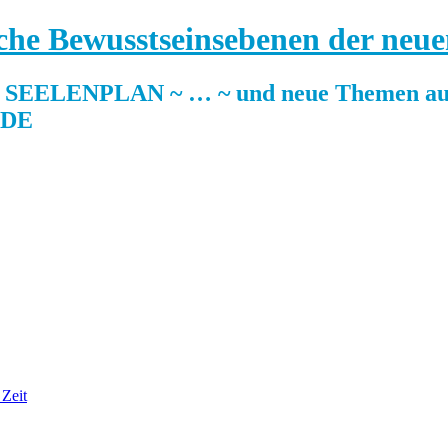
sche Bewusstseinsebenen der neue
ELENPLAN ~ … ~ und neue Themen auf
.DE