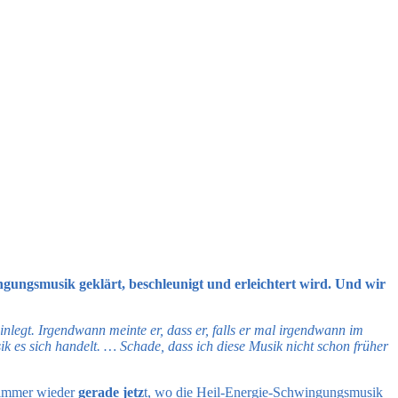
ngungsmusik geklärt, beschleunigt und erleichtert wird. Und wir
egt. Irgendwann meinte er, dass er, falls er mal irgendwann im
k es sich handelt. … Schade, dass ich diese Musik nicht schon früher
r immer wieder
gerade jetz
t, wo die Heil-Energie-Schwingungsmusik