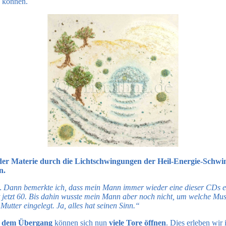
n können.
t der Materie durch die Lichtschwingungen der Heil-Energie-Schwi
n.
Dann bemerkte ich, dass mein Mann immer wieder eine dieser CDs einl
t jetzt 60. Bis dahin wusste mein Mann aber noch nicht, um welche Musi
Mutter eingelegt. Ja, alles hat seinen Sinn.“
 dem Übergang
können sich nun
viele Tore öffnen
. Dies erleben wi