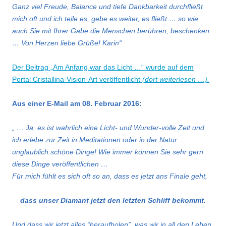
Ganz viel Freude, Balance und tiefe Dankbarkeit durchfließt
mich oft und ich teile es, gebe es weiter, es fließt … so wie
auch Sie mit Ihrer Gabe die Menschen berühren, beschenken
… Von Herzen liebe Grüße! Karin“
Der Beitrag „Am Anfang war das Licht …“ wurde auf dem
Portal Cristallina-Vision-Art veröffentlicht
(dort weiterlesen …).
Aus einer E-Mail am 08. Februar 2016:
„ … Ja, es ist wahrlich eine Licht- und Wunder-volle Zeit und
ich erlebe zur Zeit in Meditationen oder in der Natur
unglaublich schöne Dinge! Wie immer können Sie sehr gern
diese Dinge veröffentlichen …
Für mich fühlt es sich oft so an, dass es jetzt ans Finale geht,
dass unser Diamant jetzt den letzten Schliff bekommt.
Und dass wir jetzt alles “heraufholen”, was wir in all den Leben