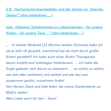
Z.B. „Harmonische Energiefelder und der Schutz vor „Energie-
Dieben““
(dort weiterlesen …)
oder „Heilsame Schwingungen in Lebensräumen – für unsere
Kinder – für unsere Tiere …“
(dort weiterlesen …)
„… In meiner Klinikzeit (12 Wochen letzten Sommer) habe ich
sie ja sehr oft gespielt, manchmal hat sie mich durch große
Krisen gerettet!!! Ich habe auch einer Ärztin/ Therapeutin
davon erzählt und Unterlagen hinterlassen. … ich habe die
Engel gebeten sich darum zu kümmern. … es schön zu sehen,
wie sich alles verfeinert, ent-wickelt und wie das was
zusammen gehört, zusammen findet!
Von Herzen Dank und bitte leiten Sie meine Dankesworte an
MyEric weiter!
Alles Liebe auch für Sie! – Karin“