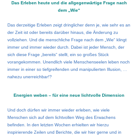
Das Erleben heute und die allgegenwärtige Frage nach
dem „Wie“
Das derzeitige Erleben zeigt dringlicher denn je, wie sehr es an
der Zeit ist oder bereits darüber hinaus, die Änderung zu
vollziehen. Und die menschliche Frage nach dem „Wie“ klingt
immer und immer wieder durch. Dabei ist jeder Mensch, der
sich diese Frage „bereits“ stellt, ein so großes Stück
vorangekommen. Unendlich viele Menschenseelen leben noch
immer in einer so tiefgreifenden und manipulierten Illusion, …
nahezu unerreichbar!?
Energien weben – für eine neue lichtvolle Dimension
Und doch dürfen wir immer wieder erleben, wie viele
Menschen sich auf dem lichtvollen Weg des Erwachens
befinden. In den letzten Wochen erhielten wir hierzu
inspirierende Zeilen und Berichte, die wir hier gerne und in