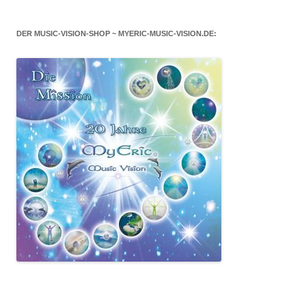
DER MUSIC-VISION-SHOP ~ MYERIC-MUSIC-VISION.DE: