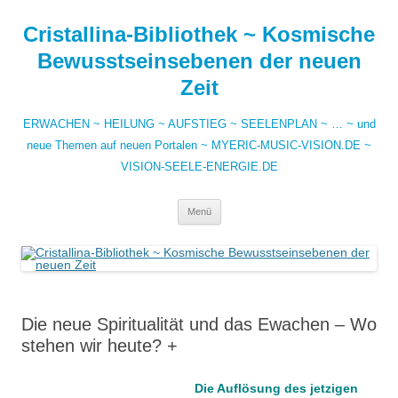
Zum
Inhalt
Cristallina-Bibliothek ~ Kosmische
springen
Bewusstseinsebenen der neuen
Zeit
ERWACHEN ~ HEILUNG ~ AUFSTIEG ~ SEELENPLAN ~ … ~ und
neue Themen auf neuen Portalen ~ MYERIC-MUSIC-VISION.DE ~
VISION-SEELE-ENERGIE.DE
Menü
Die neue Spiritualität und das Ewachen – Wo
stehen wir heute? +
Die Auflösung des jetzigen