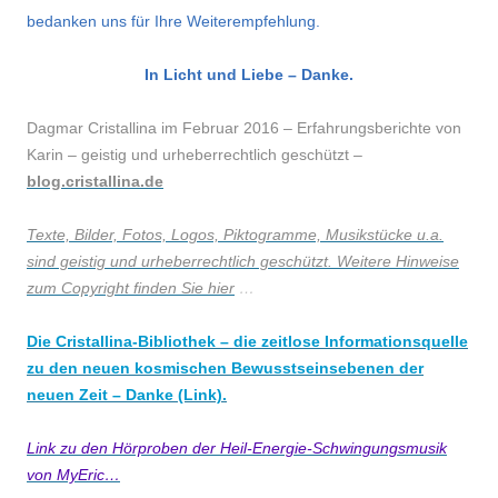
bedanken uns für Ihre Weiterempfehlung.
In Licht und Liebe – Danke.
Dagmar Cristallina im Februar 2016 – Erfahrungsberichte von
Karin –
geistig und urheberrechtlich geschützt –
blog.cristallina.de
Texte, Bilder, Fotos, Logos, Piktogramme, Musikstücke u.a.
sind geistig und urheberrechtlich geschützt. Weitere Hinweise
zum Copyright finden Sie hier
…
Die Cristallina-Bibliothek – die zeitlose Informationsquelle
zu den neuen kosmischen Bewusstseinsebenen der
neuen Zeit – Danke (Link).
Link zu den Hörproben der Heil-Energie-Schwingungsmusik
von MyEric…