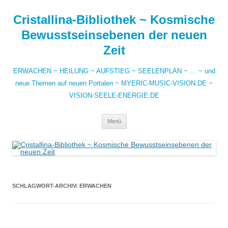
Zum
Inhalt
Cristallina-Bibliothek ~ Kosmische
springen
Bewusstseinsebenen der neuen
Zeit
ERWACHEN ~ HEILUNG ~ AUFSTIEG ~ SEELENPLAN ~ … ~ und
neue Themen auf neuen Portalen ~ MYERIC-MUSIC-VISION.DE ~
VISION-SEELE-ENERGIE.DE
Menü
SCHLAGWORT-ARCHIV:
ERWACHEN