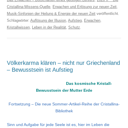
Cristallina-Wissens-Quelle
,
Erwachen und Erlösung zur neuen Zeit
,
Musik-Sinfonien der Heilung & Energie der neuen Zeit
veröffentlicht.
Schlagwörter:
Auflösung der Illusion
,
Aufstieg
,
Erwachen
,
Kristallwissen
,
Leben in der Realität
,
Schutz
.
Völkerkarma klären – nicht nur Griechenland
– Bewusstsein ist Aufstieg
Das kosmische Kristall-
Bewusstsein der Mutter Erde
Fortsetzung – Die neue Sommer-Artikel-Reihe der Cristallina-
Bibliothek
Sinn und Aufgabe für jede Seele ist es, hier im Leben die