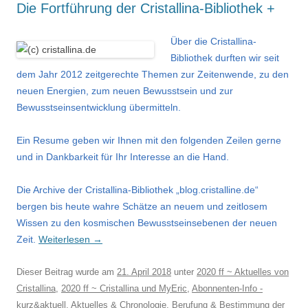
Die Fortführung der Cristallina-Bibliothek +
Über die
Cristallina-
Bibliothek durften wir
seit
dem Jahr 2012
zeitgerechte Themen zur Zeitenwende, zu den
neuen Energien, zum neuen Bewusstsein und zur
Bewusstseinsentwicklung übermitteln.
Ein Resume geben wir Ihnen mit den folgenden Zeilen gerne
und in Dankbarkeit für Ihr Interesse an die Hand.
Die Archive der Cristallina-Bibliothek „blog.cristalline.de“
bergen bis heute wahre Schätze an neuem und zeitlosem
Wissen zu den
kosmischen Bewusstseinsebenen der neuen
Zeit.
Weiterlesen
→
Dieser Beitrag wurde am
21. April 2018
unter
2020 ff ~ Aktuelles von
Cristallina
,
2020 ff ~ Cristallina und MyEric
,
Abonnenten-Info -
kurz&aktuell
,
Aktuelles & Chronologie
,
Berufung & Bestimmung der