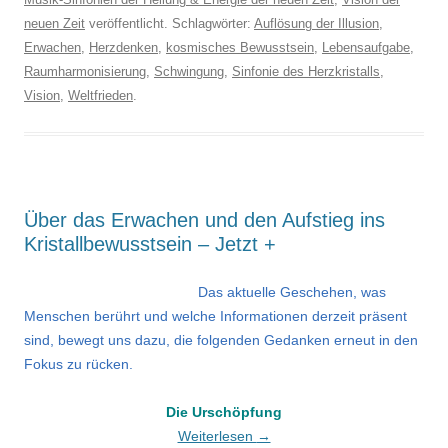
neuen Zeit
veröffentlicht. Schlagwörter:
Auflösung der Illusion
,
Erwachen
,
Herzdenken
,
kosmisches Bewusstsein
,
Lebensaufgabe
,
Raumharmonisierung
,
Schwingung
,
Sinfonie des Herzkristalls
,
Vision
,
Weltfrieden
.
Über das Erwachen und den Aufstieg ins
Kristallbewusstsein – Jetzt +
Das aktuelle Geschehen, was
Menschen berührt und welche Informationen derzeit präsent
sind, bewegt uns dazu, die folgenden Gedanken erneut in den
Fokus zu rücken.
Die Urschöpfung
Weiterlesen
→