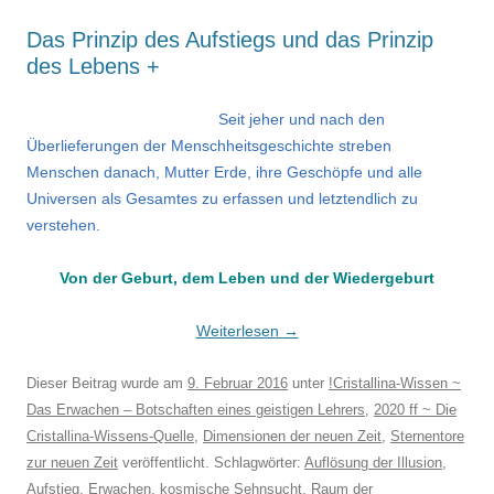
Das Prinzip des Aufstiegs und das Prinzip
des Lebens +
Seit jeher und nach den
Überlieferungen der Menschheitsgeschichte streben
Menschen danach, Mutter Erde, ihre Geschöpfe und alle
Universen als Gesamtes zu erfassen und letztendlich zu
verstehen.
Von der Geburt, dem Leben und der Wiedergeburt
Weiterlesen
→
Dieser Beitrag wurde am
9. Februar 2016
unter
!Cristallina-Wissen ~
Das Erwachen – Botschaften eines geistigen Lehrers
,
2020 ff ~ Die
Cristallina-Wissens-Quelle
,
Dimensionen der neuen Zeit
,
Sternentore
zur neuen Zeit
veröffentlicht. Schlagwörter:
Auflösung der Illusion
,
Aufstieg
,
Erwachen
,
kosmische Sehnsucht
,
Raum der