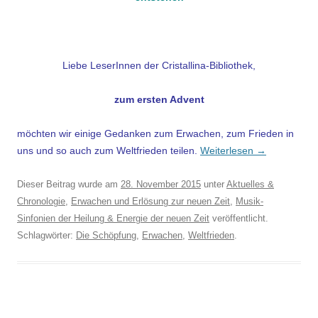
Liebe LeserInnen der Cristallina-Bibliothek,
zum ersten Advent
möchten wir einige Gedanken zum Erwachen, zum Frieden in
uns und so auch zum Weltfrieden teilen.
Weiterlesen
→
Dieser Beitrag wurde am
28. November 2015
unter
Aktuelles &
Chronologie
,
Erwachen und Erlösung zur neuen Zeit
,
Musik-
Sinfonien der Heilung & Energie der neuen Zeit
veröffentlicht.
Schlagwörter:
Die Schöpfung
,
Erwachen
,
Weltfrieden
.