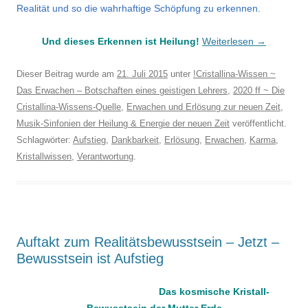
Realität und so die wahrhaftige Schöpfung zu erkennen.
Und dieses Erkennen ist Heilung!
Weiterlesen
→
Dieser Beitrag wurde am
21. Juli 2015
unter
!Cristallina-Wissen ~
Das Erwachen – Botschaften eines geistigen Lehrers
,
2020 ff ~ Die
Cristallina-Wissens-Quelle
,
Erwachen und Erlösung zur neuen Zeit
,
Musik-Sinfonien der Heilung & Energie der neuen Zeit
veröffentlicht.
Schlagwörter:
Aufstieg
,
Dankbarkeit
,
Erlösung
,
Erwachen
,
Karma
,
Kristallwissen
,
Verantwortung
.
Auftakt zum Realitätsbewusstsein – Jetzt –
Bewusstsein ist Aufstieg
Das kosmische Kristall-