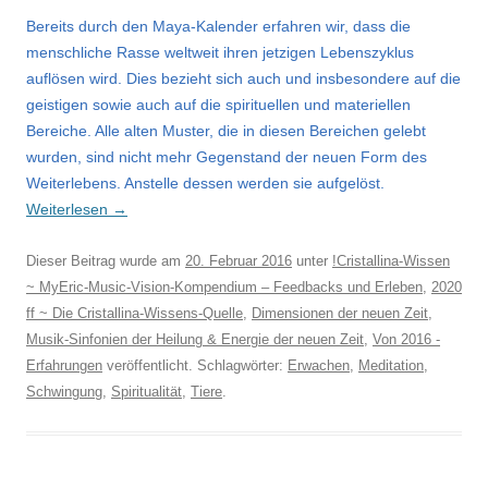
Bereits durch den Maya-Kalender erfahren wir, dass die
menschliche Rasse weltweit ihren jetzigen Lebenszyklus
auflösen wird. Dies bezieht sich auch und insbesondere auf die
geistigen sowie auch auf die spirituellen und materiellen
Bereiche. Alle alten Muster, die in diesen Bereichen gelebt
wurden, sind nicht mehr Gegenstand der neuen Form des
Weiterlebens. Anstelle dessen werden sie aufgelöst.
Weiterlesen
→
Dieser Beitrag wurde am
20. Februar 2016
unter
!Cristallina-Wissen
~ MyEric-Music-Vision-Kompendium – Feedbacks und Erleben
,
2020
ff ~ Die Cristallina-Wissens-Quelle
,
Dimensionen der neuen Zeit
,
Musik-Sinfonien der Heilung & Energie der neuen Zeit
,
Von 2016 -
Erfahrungen
veröffentlicht. Schlagwörter:
Erwachen
,
Meditation
,
Schwingung
,
Spiritualität
,
Tiere
.