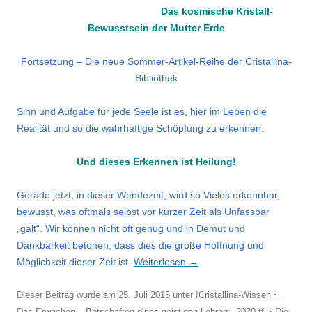
Das kosmische Kristall-
Bewusstsein der Mutter Erde
Fortsetzung – Die neue Sommer-Artikel-Reihe der Cristallina-
Bibliothek
Sinn und Aufgabe für jede Seele ist es, hier im Leben die
Realität und so die wahrhaftige Schöpfung zu erkennen.
Und dieses Erkennen ist Heilung!
Gerade jetzt, in dieser Wendezeit, wird so Vieles erkennbar,
bewusst, was oftmals selbst vor kurzer Zeit als Unfassbar
„galt“. Wir können nicht oft genug und in Demut und
Dankbarkeit betonen, dass dies die große Hoffnung und
Möglichkeit dieser Zeit ist.
Weiterlesen
→
Dieser Beitrag wurde am
25. Juli 2015
unter
!Cristallina-Wissen ~
Das Erwachen – Botschaften eines geistigen Lehrers
,
2020 ff ~ Die