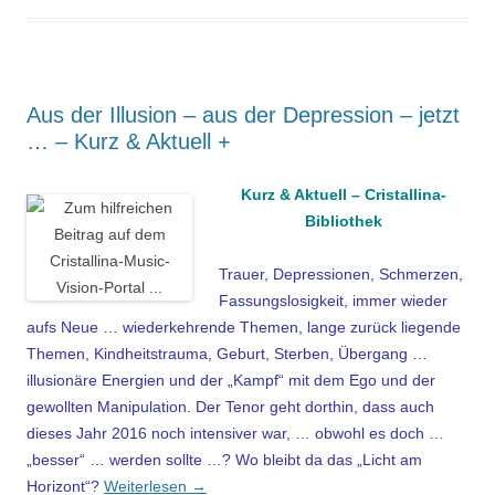
Aus der Illusion – aus der Depression – jetzt
… – Kurz & Aktuell +
Kurz & Aktu
ell – Cri
stallina-
Bibliothek
Trauer, Depressionen, Schmerzen,
Fassungslosigkeit, immer wieder
aufs Neue … wiederkehrende Themen, lange zurück liegende
Themen, Kindheitstrauma, Geburt, Sterben, Übergang …
illusionäre Energien und der „Kampf“ mit dem Ego und der
gewollten Manipulation. Der Tenor geht dorthin, dass auch
dieses Jahr 2016 noch intensiver war, … obwohl es doch …
„besser“ … werden sollte …? Wo bleibt da das „Licht am
Horizont“?
Weiterlesen
→