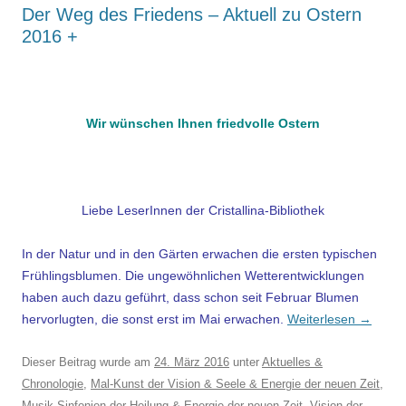
Der Weg des Friedens – Aktuell zu Ostern
2016 +
.
Wir wünschen Ihnen friedvolle Ostern
Liebe LeserInnen der Cristallina-Bibliothek
In der Natur und in den Gärten erwachen die ersten typischen
Frühlingsblumen. Die ungewöhnlichen Wetterentwicklungen
haben auch dazu geführt, dass schon seit Februar Blumen
hervorlugten, die sonst erst im Mai erwachen.
Weiterlesen
→
Dieser Beitrag wurde am
24. März 2016
unter
Aktuelles &
Chronologie
,
Mal-Kunst der Vision & Seele & Energie der neuen Zeit
,
Musik-Sinfonien der Heilung & Energie der neuen Zeit
,
Vision der