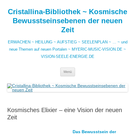
Zum
Inhalt
Cristallina-Bibliothek ~ Kosmische
springen
Bewusstseinsebenen der neuen
Zeit
ERWACHEN ~ HEILUNG ~ AUFSTIEG ~ SEELENPLAN ~ … ~ und
neue Themen auf neuen Portalen ~ MYERIC-MUSIC-VISION.DE ~
VISION-SEELE-ENERGIE.DE
Menü
Kosmisches Elixier – eine Vision der neuen
Zeit
Das Bewusstsein der