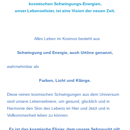
kosmischen Schwingungs-Energien,
unser Lebenselixier, ist eine Vision der neuen Zeit.
.
Alles Leben im Kosmos besteht aus
Schwingung und Energie, auch Urtöne genannt,
wahrnehmbar als
Farben, Licht und Klänge.
Diese reinen kosmischen Schwingungen aus dem Universum
sind unsere Lebenselixiere, um gesund, glücklich und in
Harmonie den Sinn des Lebens im Hier und Jetzt und in
Vollkommenheit leben zu können.
Es ist das kosmische Elixier, dem unsere Sehnsucht gilt.