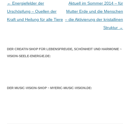
Beitragsnavigation
←
Energiefelder der
Aktuell im Sommer 2014 – für
Urschöpfung – Quellen der
Mutter Erde und die Menschen
Kraft und Heilung für alle Tiere
– die Aktivierung der kristallinen
Struktur
→
DER CREATIV-SHOP FÜR LEBENSFREUDE, SCHÖNHEIT UND HARMONIE ~
VISION-SEELE-ENERGIE.DE:
DER MUSIC-VISION-SHOP ~ MYERIC-MUSIC-VISION.DE: