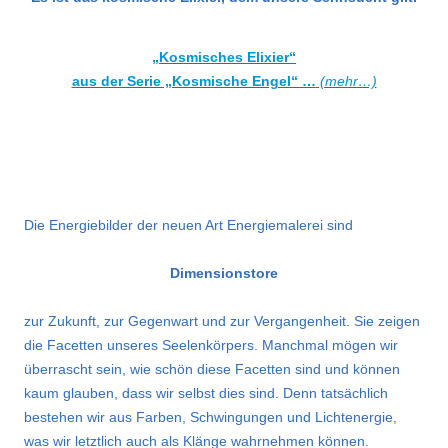
„Kosmisches Elixier“
aus der Serie „Kosmische Engel“ …
(mehr…)
.
Die Energiebilder der neuen Art Energiemalerei sind
Dimensionstore
zur Zukunft, zur Gegenwart und zur Vergangenheit. Sie zeigen
die Facetten unseres Seelenkörpers. Manchmal mögen wir
überrascht sein, wie schön diese Facetten sind und können
kaum glauben, dass wir selbst dies sind. Denn tatsächlich
bestehen wir aus Farben, Schwingungen und Lichtenergie,
was wir letztlich auch als Klänge wahrnehmen können.