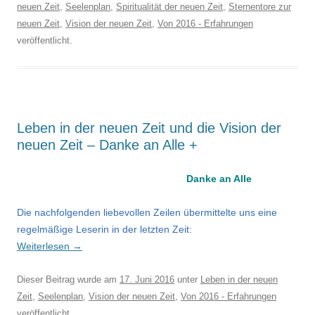
neuen Zeit
,
Seelenplan
,
Spiritualität der neuen Zeit
,
Sternentore zur
neuen Zeit
,
Vision der neuen Zeit
,
Von 2016 - Erfahrungen
veröffentlicht.
Leben in der neuen Zeit und die Vision der
neuen Zeit – Danke an Alle +
Danke an Alle
Die nachfolgenden liebevollen Zeilen übermittelte uns eine
regelmäßige Leserin in der letzten Zeit:
Weiterlesen
→
Dieser Beitrag wurde am
17. Juni 2016
unter
Leben in der neuen
Zeit
,
Seelenplan
,
Vision der neuen Zeit
,
Von 2016 - Erfahrungen
veröffentlicht.