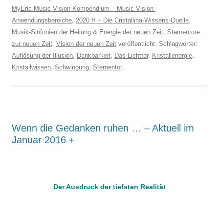
MyEric-Music-Vision-Kompendium – Music-Vision-
Anwendungsbereiche
,
2020 ff ~ Die Cristallina-Wissens-Quelle
,
Musik-Sinfonien der Heilung & Energie der neuen Zeit
,
Sternentore
zur neuen Zeit
,
Vision der neuen Zeit
veröffentlicht. Schlagwörter:
Auflösung der Illusion
,
Dankbarkeit
,
Das Lichttor
,
Kristallenergie
,
Kristallwissen
,
Schwingung
,
Sternentor
.
Wenn die Gedanken ruhen … – Aktuell im
Januar 2016 +
.
Der Ausdruck der tiefsten Realität