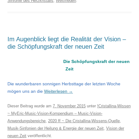
Sinfonie des Herzkristalls
,
Weltfrieden
.
Im Augenblick liegt die Realität der Vision –
die Schöpfungskraft der neuen Zeit
Die Schöpfungskraft der neuen
Zeit
Die wunderbaren sonnigen Herbsttage der letzten Woche
mögen uns an die
Weiterlesen
→
Dieser Beitrag wurde am
7. November 2015
unter
!Cristallina-Wissen
~ MyEric-Music-Vision-Kompendium – Music-Vision-
Anwendungsbereiche
,
2020 ff ~ Die Cristallina-Wissens-Quelle
,
Musik-Sinfonien der Heilung & Energie der neuen Zeit
,
Vision der
neuen Zeit
veröffentlicht.