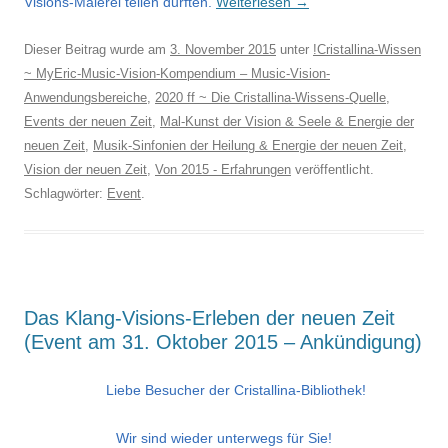
Visions-Malerei teilen durften.
Weiterlesen
→
Dieser Beitrag wurde am
3. November 2015
unter
!Cristallina-Wissen
~ MyEric-Music-Vision-Kompendium – Music-Vision-
Anwendungsbereiche
,
2020 ff ~ Die Cristallina-Wissens-Quelle
,
Events der neuen Zeit
,
Mal-Kunst der Vision & Seele & Energie der
neuen Zeit
,
Musik-Sinfonien der Heilung & Energie der neuen Zeit
,
Vision der neuen Zeit
,
Von 2015 - Erfahrungen
veröffentlicht.
Schlagwörter:
Event
.
Das Klang-Visions-Erleben der neuen Zeit
(Event am 31. Oktober 2015 – Ankündigung)
Liebe Besucher der Cristallina-Bibliothek!
Wir sind wieder unterwegs für Sie!