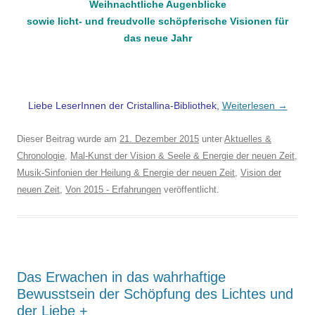
Weihnachtliche Augenblicke
sowie licht- und freudvolle schöpferische Visionen für
das neue Jahr
Liebe LeserInnen der Cristallina-Bibliothek,
Weiterlesen
→
Dieser Beitrag wurde am
21. Dezember 2015
unter
Aktuelles &
Chronologie
,
Mal-Kunst der Vision & Seele & Energie der neuen Zeit
,
Musik-Sinfonien der Heilung & Energie der neuen Zeit
,
Vision der
neuen Zeit
,
Von 2015 - Erfahrungen
veröffentlicht.
Das Erwachen in das wahrhaftige
Bewusstsein der Schöpfung des Lichtes und
der Liebe +