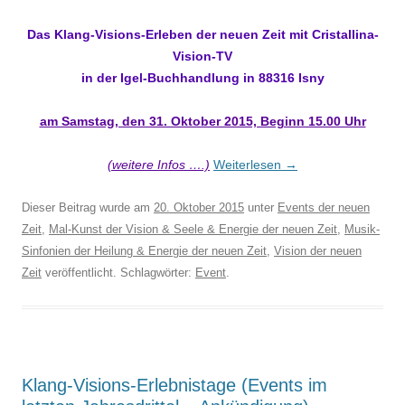
Das Klang-Visions-Erleben der neuen Zeit mit Cristallina-
Vision-TV
in der Igel-Buchhandlung in 88316 Isny
am Samstag, den 31. Oktober 2015, Beginn 15.00 Uhr
(weitere Infos ….)
Weiterlesen
→
Dieser Beitrag wurde am
20. Oktober 2015
unter
Events der neuen
Zeit
,
Mal-Kunst der Vision & Seele & Energie der neuen Zeit
,
Musik-
Sinfonien der Heilung & Energie der neuen Zeit
,
Vision der neuen
Zeit
veröffentlicht. Schlagwörter:
Event
.
Klang-Visions-Erlebnistage (Events im