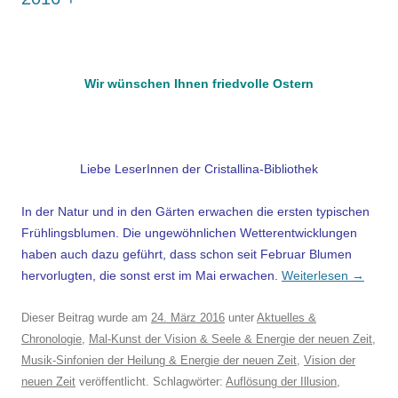
.
Wir wünschen Ihnen friedvolle Ostern
Liebe LeserInnen der Cristallina-Bibliothek
In der Natur und in den Gärten erwachen die ersten typischen
Frühlingsblumen. Die ungewöhnlichen Wetterentwicklungen
haben auch dazu geführt, dass schon seit Februar Blumen
hervorlugten, die sonst erst im Mai erwachen.
Weiterlesen
→
Dieser Beitrag wurde am
24. März 2016
unter
Aktuelles &
Chronologie
,
Mal-Kunst der Vision & Seele & Energie der neuen Zeit
,
Musik-Sinfonien der Heilung & Energie der neuen Zeit
,
Vision der
neuen Zeit
veröffentlicht. Schlagwörter:
Auflösung der Illusion
,