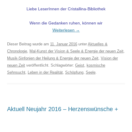
Liebe LeserInnen der Cristallina-Bibliothek
Wenn die Gedanken ruhen, können wir
Weiterlesen
→
Dieser Beitrag wurde am
11. Januar 2016
unter
Aktuelles &
Chronologie
,
Mal-Kunst der Vision & Seele & Energie der neuen Zeit
,
Musik-Sinfonien der Heilung & Energie der neuen Zeit
,
Vision der
neuen Zeit
veröffentlicht. Schlagwörter:
Geist
,
kosmische
Sehnsucht
,
Leben in der Realität
,
Schöpfung
,
Seele
.
Aktuell Neujahr 2016 – Herzenswünsche +
.