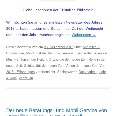
Liebe LeserInnen der Cristallina-Bibliothek
Wir möchten Sie an unserem letzen Newsletter des Jahres
2016 teilhaben lassen und Sie so in der Zeit der Weihnacht
und über den Jahreswechsel begleiten.
Weiterlesen
→
Dieser Beitrag wurde am
23. Dezember 2016
unter
Aktuelles &
Chronologie
,
Mal-Kunst der Vision & Seele & Energie der neuen Zeit
,
Musik-Sinfonien der Heilung & Energie der neuen Zeit
,
Reiki in der
neuen Zeit
,
Spiritualität der neuen Zeit
,
Vision der neuen Zeit
,
Von
2016 - Erfahrungen
veröffentlicht. Schlagwörter:
Dankbarkeit
,
Licht
&Liebe
,
Vertrauen
.
Der neue Beratungs- und Mobil-Service von