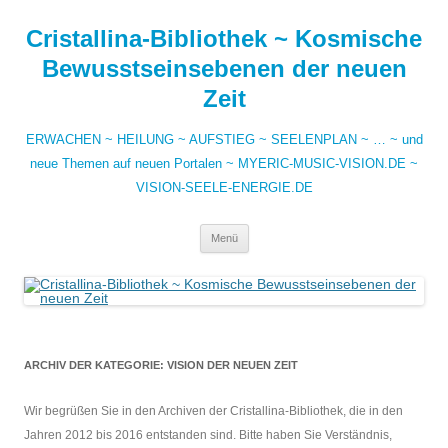
Zum
Inhalt
Cristallina-Bibliothek ~ Kosmische
springen
Bewusstseinsebenen der neuen
Zeit
ERWACHEN ~ HEILUNG ~ AUFSTIEG ~ SEELENPLAN ~ … ~ und
neue Themen auf neuen Portalen ~ MYERIC-MUSIC-VISION.DE ~
VISION-SEELE-ENERGIE.DE
Menü
ARCHIV DER KATEGORIE:
VISION DER NEUEN ZEIT
Wir begrüßen Sie in den Archiven der Cristallina-Bibliothek, die in den
Jahren 2012 bis 2016 entstanden sind. Bitte haben Sie Verständnis,