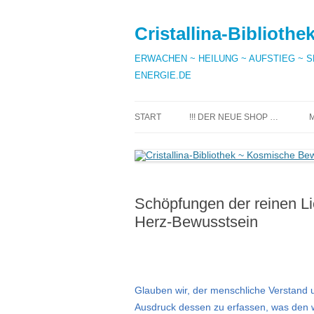
Zum
Inhalt
springen
Cristallina-Bibliot
ERWACHEN ~ HEILUNG ~ AUFSTIEG ~ SEE
ENERGIE.DE
START
!!! DER NEUE SHOP …
Schöpfungen der reinen Li
Herz-Bewusstsein
Glauben wir, der menschliche Verstand u
Ausdruck dessen zu erfassen, was den w