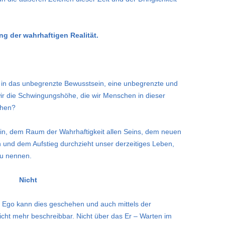
 der wahrhaftigen Realität.
in das unbegrenzte Bewusstsein, eine unbegrenzte und
r die Schwingungshöhe, die wir Menschen in dieser
chen?
n, dem Raum der Wahrhaftigkeit allen Seins, dem neuen
 und dem Aufstieg durchzieht unser derzeitiges Leben,
 zu nennen.
Nicht
 Ego kann dies geschehen und auch mittels der
icht mehr beschreibbar. Nicht über das Er – Warten im