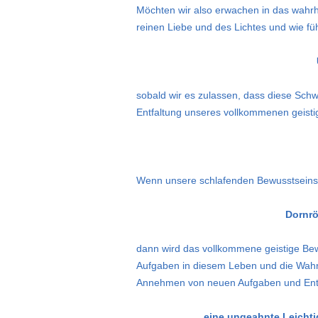
Möchten wir also erwachen in das wahrh
reinen Liebe und des Lichtes und wie füh
sobald wir es zulassen, dass diese Schw
Entfaltung unseres vollkommenen geisti
Wenn unsere schlafenden Bewusstsein
Dornrö
dann wird das vollkommene geistige Bew
Aufgaben in diesem Leben und die Wahr
Annehmen von neuen Aufgaben und Entwi
eine ungeahnte Leichtig