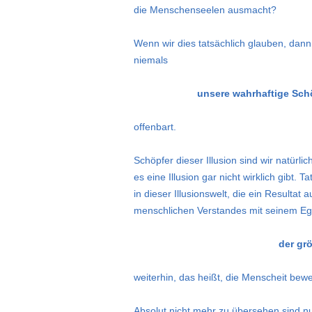
die Menschenseelen ausmacht?
Wenn wir dies tatsächlich glauben, dann 
niemals
unsere wahrhaftige Sch
offenbart.
Schöpfer dieser Illusion sind wir natürli
es eine Illusion gar nicht wirklich gibt
in dieser Illusionswelt, die ein Resul
menschlichen Verstandes mit seinem Ego
der gr
weiterhin, das heißt, die Menscheit bewe
Absolut nicht mehr zu übersehen sind nu