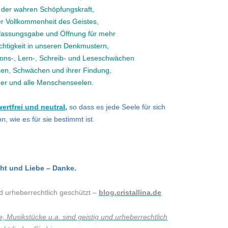
der wahren Schöpfungskraft,
r Vollkommenheit des Geistes,
fassungsgabe und Öffnung für mehr
ichtigkeit in unseren Denkmustern,
ons-, Lern-, Schreib- und Leseschwächen
ngen, Schwächen und ihrer Findung,
nder und alle Menschenseelen.
wertfrei und neutral
,
so dass es jede Seele für sich
 wie es für sie bestimmt ist.
.
cht und Liebe – Danke.
nd urheberrechtlich geschützt –
blog.cristallina.de
, Musikstücke u.a. sind geistig und urheberrechtlich