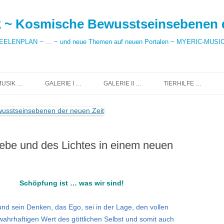
hek ~ Kosmische Bewusstseinsebenen 
LENPLAN ~ … ~ und neue Themen auf neuen Portalen ~ MYERIC-MUSIC
MUSIK …
GALERIE I …
GALERIE II …
TIERHILFE …
ebe und des Lichtes in einem neuen
Schöpfung ist … was wir sind!
nd sein Denken, das Ego, sei in der Lage, den vollen
ahrhaftigen Wert des göttlichen Selbst und somit auch