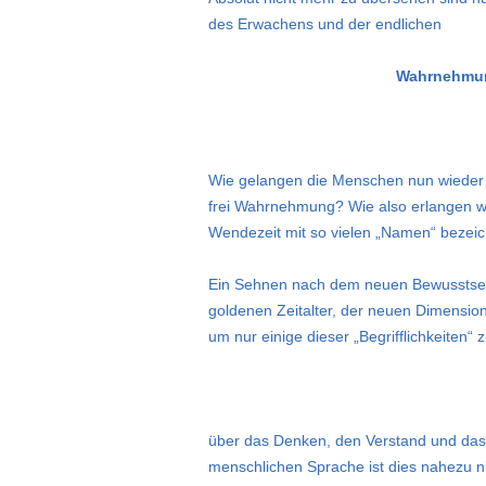
des Erwachens und der endlichen
Wahrnehmung
Wie gelangen die Menschen nun wieder 
frei Wahrnehmung? Wie also erlangen wi
Wendezeit mit so vielen „Namen“ bezei
Ein Sehnen nach dem neuen Bewusstsei
goldenen Zeitalter, der neuen Dimension
um nur einige dieser „Begrifflichkeiten“
über das Denken, den Verstand und das
menschlichen Sprache ist dies nahezu n