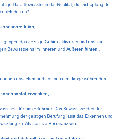
aftige Herz-Bewusstsein der Realität, der Schöpfung der
lt sich das an?
Unbeschreiblich,
ingungen das geistige Gehirn aktivieren und uns zur
gen Bewusstseins im Inneren und Äußeren führen .
sebenen erwachen und uns aus dem lange währenden
schenschlaf erwecken,
usstsein für uns erfahrbar. Das Bewusstwerden der
nehmung der geistigen Berufung lässt das Erkennen und
cklung zu. Als positive Resonanz wird
keit und Schnelligkeit im Tun erfahrbar.