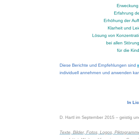
Erweckung 
Erfahrung de
Erhöhung der Auf
Klarheit und Le
Lösung von Konzentrati
bei allen Störu
für die Ki
Diese Berichte und Empfehlungen sind
individuell annehmen und anwenden kann,
In Li
D. Hartl im September 2015 –
geistig u
Texte, Bilder, Fotos, Logos, Piktogramme