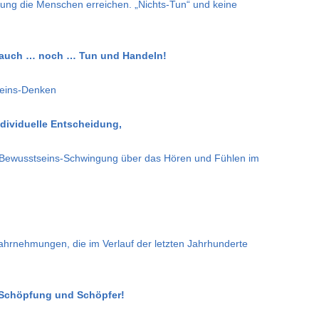
ng die Menschen erreichen. „Nichts-Tun“ und keine
 auch … noch … Tun und Handeln!
seins-Denken
individuelle Entscheidung,
 Bewusstseins-Schwingung über das Hören und Fühlen im
hrnehmungen, die im Verlauf der letzten Jahrhunderte
 Schöpfung und Schöpfer!