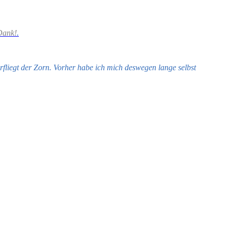
 Dank!
.
rfliegt der Zorn. Vorher habe ich mich deswegen lange selbst