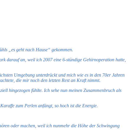
efühls „es geht nach Hause“ gekommen.
ark darauf an, weil ich 2007 eine 6-stündige Gehirnoperation hatte,
 nächsten Umgebung unterdrückt und mich wie es in den 70er Jahren
chtete, die mir noch den letzten Rest an Kraft nimmt.
iell hingezogen fühlte. Ich sehe nun meinen Zusammenbruch als
Karaffe zum Perlen anfängt, so hoch ist die Energie.
anhören oder machen, weil ich nunmehr die Höhe der Schwingung