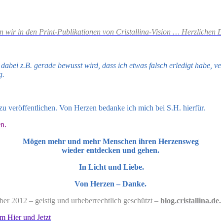
n wir in den Print-Publikationen von Cristallina-Vision … Herzlichen
abei z.B. gerade bewusst wird, dass ich etwas falsch erledigt habe, ve
g.
 zu veröffentlichen. Von Herzen bedanke ich mich bei S.H. hierfür.
en.
Mögen mehr und mehr Menschen ihren Herzensweg
wieder entdecken und gehen.
In Licht und Liebe.
Von Herzen – Danke.
 2012 – geistig und urheberrechtlich geschützt –
blog.cristallina.de
.
m Hier und Jetzt