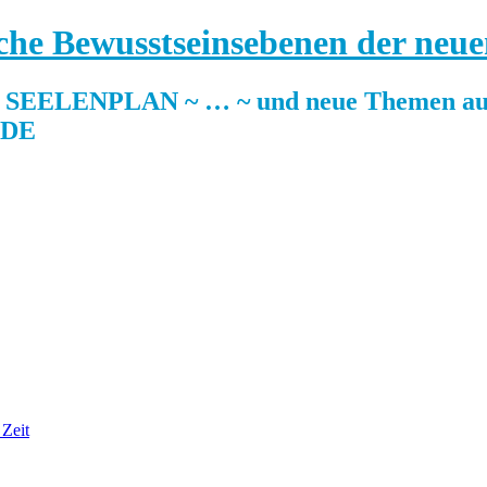
sche Bewusstseinsebenen der neue
ELENPLAN ~ … ~ und neue Themen auf
.DE