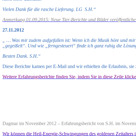
Vielen Dank für die rasche Lieferung. LG S.H.“
Anmerkung 01.09.2015: Neue Tier-Berichte und Bilder veröffentliche
27.11.2012
„ … Was mir zudem aufgefallen ist: Wenn ich die Musik höre und mir d
„gegeißelt“. Und wie „ferngesteuert“ finde ich ganz ruhig die Lösun
Besten Dank. S.H.“
Diese Berichte kamen per E-Mail und wir erhielten die Erlaubnis, sie
Weitere Erfahrungsberichte finden Sie, indem Sie in diese Zeile klick
Dagmar im November 2012 – Erfahrungsbericht von S.H. im November
Wir können die Heil-Energie-Schwingungen des goldenen Zeitalters i