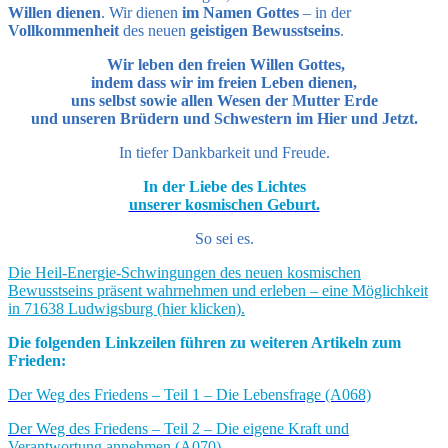
Willen dienen
. Wir dienen
im Namen Gottes
– in der
Vollkommenheit
des neuen
geistigen Bewusstseins
.
Wir leben den freien Willen Gottes,
indem dass wir im freien Leben dienen,
uns selbst sowie allen Wesen der Mutter Erde
und unseren Brüdern und Schwestern im Hier und Jetzt.
In tiefer Dankbarkeit und Freude.
In der Liebe des Lichtes
unserer kosmischen Geburt.
So sei es.
Die Heil-Energie-Schwingungen des neuen kosmischen
Bewusstseins präsent wahrnehmen und erleben – eine Möglichkeit
in 71638 Ludwigsburg (hier klicken).
Die folgenden Linkzeilen führen zu weiteren Artikeln zum
Frieden:
Der Weg des Friedens – Teil 1 – Die Lebensfrage (A068)
Der Weg des Friedens – Teil 2 – Die eigene Kraft und
Verantwortung annehmen (A070)