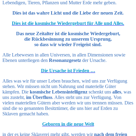
Lebendigen, Tieren, Pflanzen und Mutter Erde mehr geben.
Dies ist das wahre Licht und die Liebe der neuen Zeit.
Dies ist die kosmische Wiedergeburt für Alle und Alles.
Das neue Zeitalter ist die kosmische Wiedergeburt,
die Rückbesinnung zu unserem Ursprung,
so dass wir wieder Freigeist sind.
Alle Lebewesen in allen Universen, in allen Dimensionen sowie
Ebenen unterliegen den
Resonanzgesetz
der Ursache.
Die Ursache ist Frieden …
Alles was wir für unser Leben brauchen, wird uns zur Verfügung
stehen. Wir müssen nicht um Nahrung und materielle Güter
kämpfen. Die
kosmische Lebensintelligenz
schenkt uns
alles
, was
uns zusteht,
im Überfluss
. Alles steht uns zur Verfügung. Von
vielen materiellen Gütern aber werden wir uns trennen müssen. Dies
sind die so genannten Besitztümer, die uns hier auf Erden zu
Sklaven gemacht haben.
Geboren in die neue Welt
in der es keine Sklaverei mehr gibt, werden wir
nach dem freien