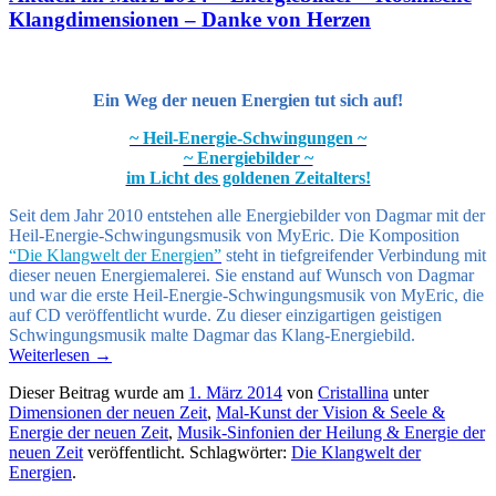
Klangdimensionen – Danke von Herzen
Ein Weg der neuen Energien tut sich auf!
~ Heil-Energie-Schwingungen ~
~ Energiebilder ~
im Licht des goldenen Zeitalters!
Seit dem Jahr 2010 entstehen alle Energiebilder von Dagmar mit der
Heil-Energie-Schwingungsmusik von MyEric. Die Komposition
“Die Klangwelt der Energien”
steht in tiefgreifender Verbindung mit
dieser neuen Energiemalerei. Sie enstand auf Wunsch von Dagmar
und war die erste Heil-Energie-Schwingungsmusik von MyEric, die
auf CD veröffentlicht wurde. Zu dieser einzigartigen geistigen
Schwingungsmusik malte Dagmar das Klang-Energiebild.
Weiterlesen
→
Dieser Beitrag wurde am
1. März 2014
von
Cristallina
unter
Dimensionen der neuen Zeit
,
Mal-Kunst der Vision & Seele &
Energie der neuen Zeit
,
Musik-Sinfonien der Heilung & Energie der
neuen Zeit
veröffentlicht. Schlagwörter:
Die Klangwelt der
Energien
.