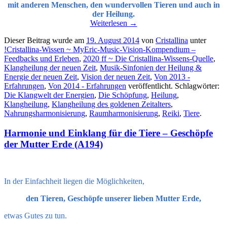
mit anderen Menschen, den wundervollen Tieren und auch in
der Heilung.
Weiterlesen
→
Dieser Beitrag wurde am
19. August 2014
von
Cristallina
unter
!Cristallina-Wissen ~ MyEric-Music-Vision-Kompendium –
Feedbacks und Erleben
,
2020 ff ~ Die Cristallina-Wissens-Quelle
,
Klangheilung der neuen Zeit
,
Musik-Sinfonien der Heilung &
Energie der neuen Zeit
,
Vision der neuen Zeit
,
Von 2013 -
Erfahrungen
,
Von 2014 - Erfahrungen
veröffentlicht. Schlagwörter:
Die Klangwelt der Energien
,
Die Schöpfung
,
Heilung
,
Klangheilung
,
Klangheilung des goldenen Zeitalters
,
Nahrungsharmonisierung
,
Raumharmonisierung
,
Reiki
,
Tiere
.
Harmonie und Einklang für die Tiere – Geschöpfe
der Mutter Erde (A194)
In der Einfachheit liegen die Möglichkeiten,
den Tieren, Geschöpfe unserer lieben Mutter Erde,
etwas Gutes zu tun.