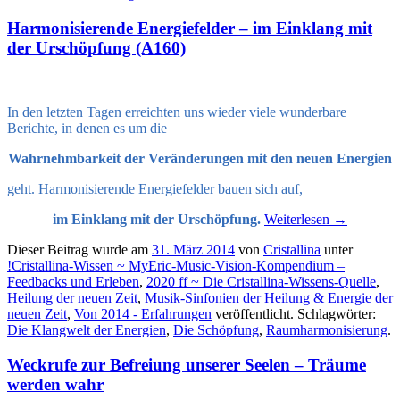
Harmonisierende Energiefelder – im Einklang mit
der Urschöpfung (A160)
In den letzten Tagen erreichten uns
wieder viele wunderbare
Berichte, in denen es um die
Wahrnehmbarkeit der Veränderungen mit den neuen Energien
geht. Harmonisierende Energiefelder bauen sich auf,
im Einklang mit der Urschöpfung.
Weiterlesen
→
Dieser Beitrag wurde am
31. März 2014
von
Cristallina
unter
!Cristallina-Wissen ~ MyEric-Music-Vision-Kompendium –
Feedbacks und Erleben
,
2020 ff ~ Die Cristallina-Wissens-Quelle
,
Heilung der neuen Zeit
,
Musik-Sinfonien der Heilung & Energie der
neuen Zeit
,
Von 2014 - Erfahrungen
veröffentlicht. Schlagwörter:
Die Klangwelt der Energien
,
Die Schöpfung
,
Raumharmonisierung
.
Weckrufe zur Befreiung unserer Seelen – Träume
werden wahr